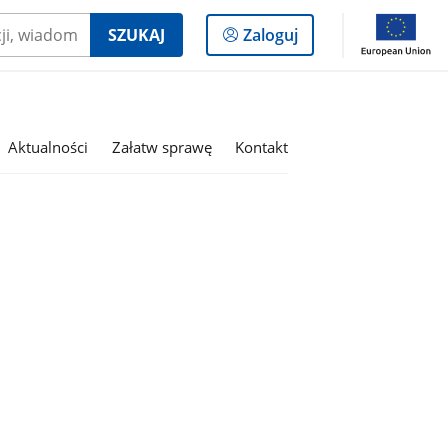
Logowanie
SZUKAJ
Zaloguj
do
panelu
Aktualności
Załatw sprawę
Kontakt