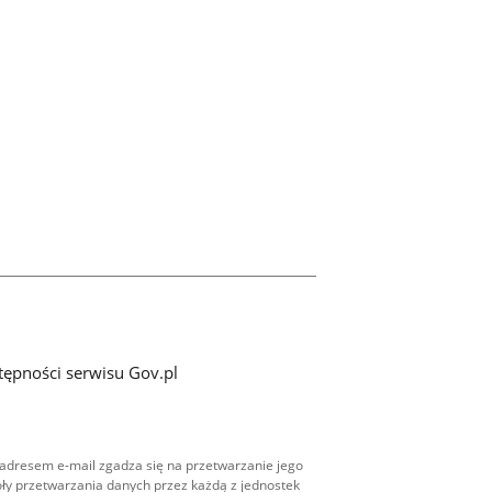
tępności serwisu Gov.pl
adresem e-mail zgadza się na przetwarzanie jego
ły przetwarzania danych przez każdą z jednostek