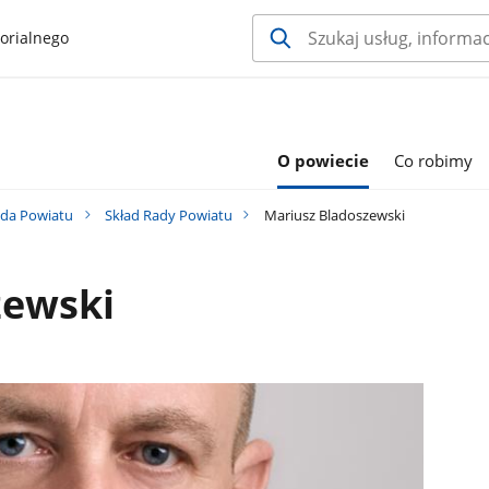
orialnego
O powiecie
Co robimy
da Powiatu
Skład Rady Powiatu
Mariusz Bladoszewski
zewski