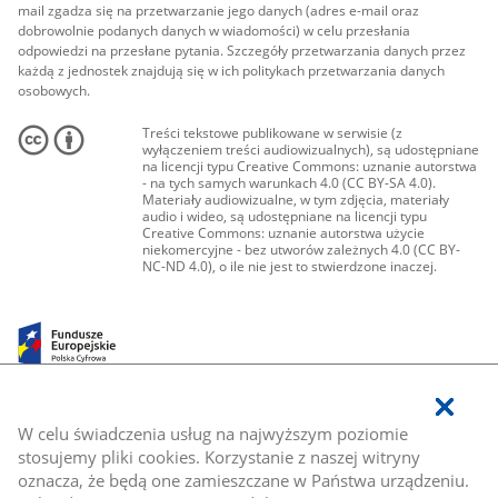
mail zgadza się na przetwarzanie jego danych (adres e-mail oraz
dobrowolnie podanych danych w wiadomości) w celu przesłania
odpowiedzi na przesłane pytania. Szczegóły przetwarzania danych przez
każdą z jednostek znajdują się w ich politykach przetwarzania danych
osobowych.
Treści tekstowe publikowane w serwisie (z
wyłączeniem treści audiowizualnych), są udostępniane
na licencji typu Creative Commons: uznanie autorstwa
- na tych samych warunkach 4.0 (CC BY-SA 4.0).
Materiały audiowizualne, w tym zdjęcia, materiały
audio i wideo, są udostępniane na licencji typu
Creative Commons: uznanie autorstwa użycie
niekomercyjne - bez utworów zależnych 4.0 (CC BY-
NC-ND 4.0), o ile nie jest to stwierdzone inaczej.
W celu świadczenia usług na najwyższym poziomie
stosujemy pliki cookies. Korzystanie z naszej witryny
oznacza, że będą one zamieszczane w Państwa urządzeniu.