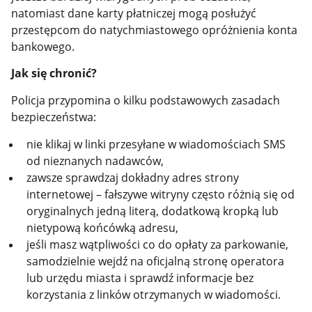
natomiast dane karty płatniczej mogą posłużyć
przestępcom do natychmiastowego opróżnienia konta
bankowego.
Jak się chronić?
Policja przypomina o kilku podstawowych zasadach
bezpieczeństwa:
nie klikaj w linki przesyłane w wiadomościach SMS
od nieznanych nadawców,
zawsze sprawdzaj dokładny adres strony
internetowej – fałszywe witryny często różnią się od
oryginalnych jedną literą, dodatkową kropką lub
nietypową końcówką adresu,
jeśli masz wątpliwości co do opłaty za parkowanie,
samodzielnie wejdź na oficjalną stronę operatora
lub urzędu miasta i sprawdź informacje bez
korzystania z linków otrzymanych w wiadomości.