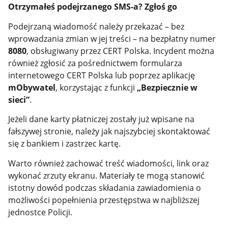
Otrzymałeś podejrzanego SMS-a? Zgłoś go
Podejrzaną wiadomość należy przekazać – bez
wprowadzania zmian w jej treści – na bezpłatny numer
8080
, obsługiwany przez CERT Polska. Incydent można
również zgłosić za pośrednictwem formularza
internetowego CERT Polska lub poprzez aplikację
mObywatel
, korzystając z funkcji
„Bezpiecznie w
sieci”
.
Jeżeli dane karty płatniczej zostały już wpisane na
fałszywej stronie, należy jak najszybciej skontaktować
się z bankiem i zastrzec kartę.
Warto również zachować treść wiadomości, link oraz
wykonać zrzuty ekranu. Materiały te mogą stanowić
istotny dowód podczas składania zawiadomienia o
możliwości popełnienia przestępstwa w najbliższej
jednostce Policji.