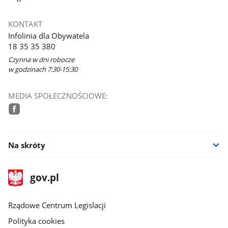
KONTAKT
Infolinia dla Obywatela
18 35 35 380
Czynna w dni robocze
w godzinach 7:30-15:30
MEDIA SPOŁECZNOŚCIOWE:
facebook
Na skróty
stopka
Strona
gov.pl
gov.pl
główna
Rządowe Centrum Legislacji
Polityka cookies