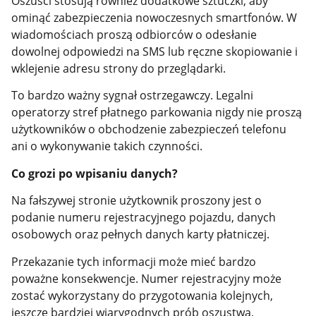
Oszuści stosują również dodatkowe sztuczki, aby
ominąć zabezpieczenia nowoczesnych smartfonów. W
wiadomościach proszą odbiorców o odesłanie
dowolnej odpowiedzi na SMS lub ręczne skopiowanie i
wklejenie adresu strony do przeglądarki.
To bardzo ważny sygnał ostrzegawczy. Legalni
operatorzy stref płatnego parkowania nigdy nie proszą
użytkowników o obchodzenie zabezpieczeń telefonu
ani o wykonywanie takich czynności.
Co grozi po wpisaniu danych?
Na fałszywej stronie użytkownik proszony jest o
podanie numeru rejestracyjnego pojazdu, danych
osobowych oraz pełnych danych karty płatniczej.
Przekazanie tych informacji może mieć bardzo
poważne konsekwencje. Numer rejestracyjny może
zostać wykorzystany do przygotowania kolejnych,
jeszcze bardziej wiarygodnych prób oszustwa,