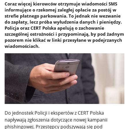
Coraz więcej kierowców otrzymuje wiadomości SMS
informujące o rzekomej zaległej opłacie za postój w
strefie płatnego parkowania. To jednak nie wezwanie
do zapłaty, lecz próba wyłudzenia danych i pieniędzy.
Policja oraz CERT Polska apelują o zachowanie
szczególnej ostrożności i przypominają, by pod żadnym
pozorem nie klikać w linki przesyłane w podejrzanych
wiadomościach.
Do jednostek Policji i ekspertów z CERT Polska
napływają zgłoszenia dotyczące nowej kampanii
phishingowej. Przestępcy podszywają się pod