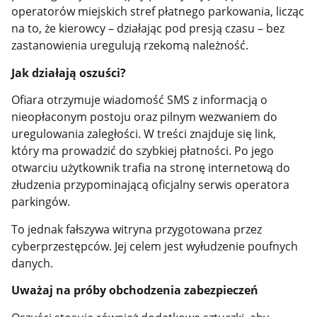
operatorów miejskich stref płatnego parkowania, licząc
na to, że kierowcy – działając pod presją czasu – bez
zastanowienia uregulują rzekomą należność.
Jak działają oszuści?
Ofiara otrzymuje wiadomość SMS z informacją o
nieopłaconym postoju oraz pilnym wezwaniem do
uregulowania zaległości. W treści znajduje się link,
który ma prowadzić do szybkiej płatności. Po jego
otwarciu użytkownik trafia na stronę internetową do
złudzenia przypominającą oficjalny serwis operatora
parkingów.
To jednak fałszywa witryna przygotowana przez
cyberprzestępców. Jej celem jest wyłudzenie poufnych
danych.
Uważaj na próby obchodzenia zabezpieczeń