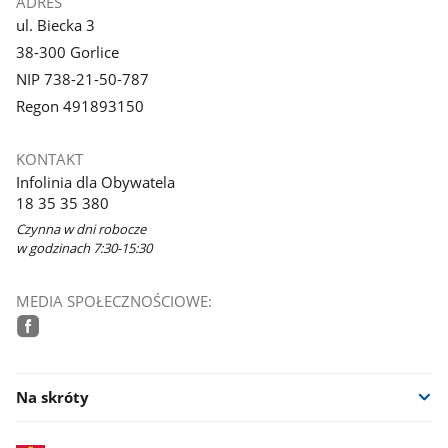
ADRES
ul. Biecka 3
38-300 Gorlice
NIP 738-21-50-787
Regon 491893150
KONTAKT
Infolinia dla Obywatela
18 35 35 380
Czynna w dni robocze
w godzinach 7:30-15:30
MEDIA SPOŁECZNOŚCIOWE:
facebook
Na skróty