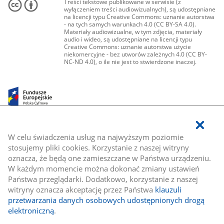
Treści tekstowe publikowane w serwisie (z
wyłączeniem treści audiowizualnych), są udostępniane
na licencji typu Creative Commons: uznanie autorstwa
- na tych samych warunkach 4.0 (CC BY-SA 4.0).
Materiały audiowizualne, w tym zdjęcia, materiały
audio i wideo, są udostępniane na licencji typu
Creative Commons: uznanie autorstwa użycie
niekomercyjne - bez utworów zależnych 4.0 (CC BY-
NC-ND 4.0), o ile nie jest to stwierdzone inaczej.
W celu świadczenia usług na najwyższym poziomie
stosujemy pliki cookies. Korzystanie z naszej witryny
oznacza, że będą one zamieszczane w Państwa urządzeniu.
W każdym momencie można dokonać zmiany ustawień
Państwa przeglądarki. Dodatkowo, korzystanie z naszej
witryny oznacza akceptację przez Państwa
klauzuli
przetwarzania danych osobowych udostępnionych drogą
elektroniczną
.