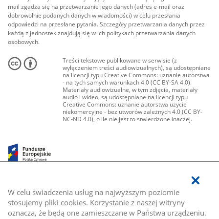
mail zgadza się na przetwarzanie jego danych (adres e-mail oraz
dobrowolnie podanych danych w wiadomości) w celu przesłania
odpowiedzi na przesłane pytania. Szczegóły przetwarzania danych przez
każdą z jednostek znajdują się w ich politykach przetwarzania danych
osobowych.
Treści tekstowe publikowane w serwisie (z
wyłączeniem treści audiowizualnych), są udostępniane
na licencji typu Creative Commons: uznanie autorstwa
- na tych samych warunkach 4.0 (CC BY-SA 4.0).
Materiały audiowizualne, w tym zdjęcia, materiały
audio i wideo, są udostępniane na licencji typu
Creative Commons: uznanie autorstwa użycie
niekomercyjne - bez utworów zależnych 4.0 (CC BY-
NC-ND 4.0), o ile nie jest to stwierdzone inaczej.
W celu świadczenia usług na najwyższym poziomie
stosujemy pliki cookies. Korzystanie z naszej witryny
oznacza, że będą one zamieszczane w Państwa urządzeniu.