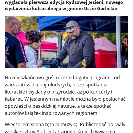
wyglądała pierwsza edycja Rydzowej Jesieni, nowego
wydarzenia kulturalnego w gminie Uście Gorlickie.
Na mieszkańców i gości czekał bogaty program – od
warsztatów dla najmłodszych, przez spotkania
literackie i wykłady o przyrodzie, aż po koncerty i
kabaret. W jesiennym namiocie można było posłuchać
opowieści o beskidzkiej naturze, a także spotkać
autorów książek inspirowanych regionem.
Wieczorem scena tętniła muzyką. Publiczność porwały
włoskie rytmy Andrei Lattariego, śmiech wywołała