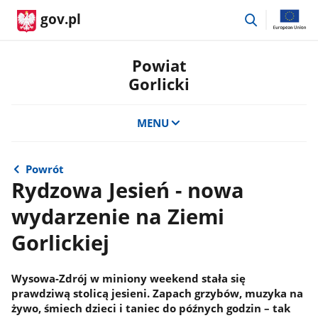
przejdź
gov.pl
do
wyszukiwar
Powiat
Gorlicki
MENU
Powrót
Rydzowa Jesień - nowa
wydarzenie na Ziemi
Gorlickiej
Wysowa-Zdrój w miniony weekend stała się
prawdziwą stolicą jesieni. Zapach grzybów, muzyka na
żywo, śmiech dzieci i taniec do późnych godzin – tak