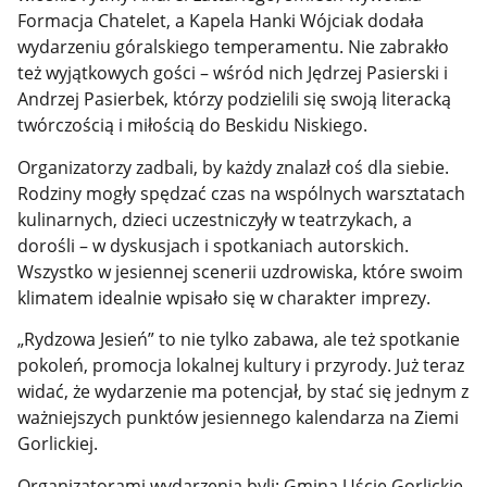
Formacja Chatelet, a Kapela Hanki Wójciak dodała
wydarzeniu góralskiego temperamentu. Nie zabrakło
też wyjątkowych gości – wśród nich Jędrzej Pasierski i
Andrzej Pasierbek, którzy podzielili się swoją literacką
twórczością i miłością do Beskidu Niskiego.
Organizatorzy zadbali, by każdy znalazł coś dla siebie.
Rodziny mogły spędzać czas na wspólnych warsztatach
kulinarnych, dzieci uczestniczyły w teatrzykach, a
dorośli – w dyskusjach i spotkaniach autorskich.
Wszystko w jesiennej scenerii uzdrowiska, które swoim
klimatem idealnie wpisało się w charakter imprezy.
„Rydzowa Jesień” to nie tylko zabawa, ale też spotkanie
pokoleń, promocja lokalnej kultury i przyrody. Już teraz
widać, że wydarzenie ma potencjał, by stać się jednym z
ważniejszych punktów jesiennego kalendarza na Ziemi
Gorlickiej.
Organizatorami wydarzenia byli: Gmina Uście Gorlickie,