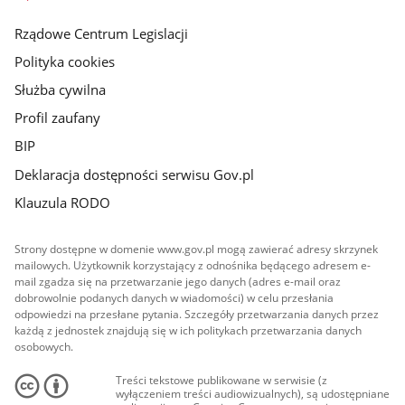
główna
Rządowe Centrum Legislacji
Polityka cookies
Służba cywilna
Profil zaufany
BIP
Deklaracja dostępności serwisu Gov.pl
Klauzula RODO
Strony dostępne w domenie www.gov.pl mogą zawierać adresy skrzynek
mailowych. Użytkownik korzystający z odnośnika będącego adresem e-
mail zgadza się na przetwarzanie jego danych (adres e-mail oraz
dobrowolnie podanych danych w wiadomości) w celu przesłania
odpowiedzi na przesłane pytania. Szczegóły przetwarzania danych przez
każdą z jednostek znajdują się w ich politykach przetwarzania danych
osobowych.
Treści tekstowe publikowane w serwisie (z
wyłączeniem treści audiowizualnych), są udostępniane