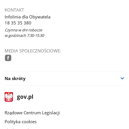
KONTAKT
Infolinia dla Obywatela
18 35 35 380
Czynna w dni robocze
w godzinach 7:30-15:30
MEDIA SPOŁECZNOŚCIOWE:
facebook
Na skróty
stopka
Strona
gov.pl
gov.pl
główna
Rządowe Centrum Legislacji
Polityka cookies