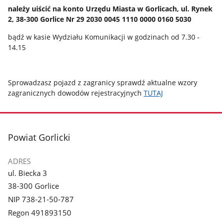
należy uiścić na konto Urzędu Miasta w Gorlicach, ul. Rynek
2, 38-300 Gorlice Nr 29 2030 0045 1110 0000 0160 5030
bądź w kasie Wydziału Komunikacji w godzinach od 7.30 -
14.15
Sprowadzasz pojazd z zagranicy sprawdź aktualne wzory
zagranicznych dowodów rejestracyjnych
TUTAJ
stopka
Powiat Gorlicki
ADRES
ul. Biecka 3
38-300 Gorlice
NIP 738-21-50-787
Regon 491893150