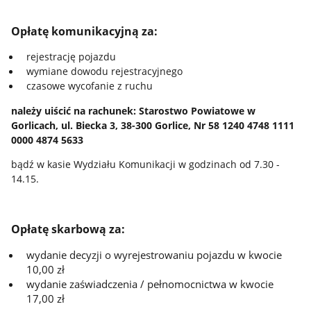
Opłatę komunikacyjną za:
rejestrację pojazdu
wymiane dowodu rejestracyjnego
czasowe wycofanie z ruchu
należy uiścić na rachunek: Starostwo Powiatowe w
Gorlicach, ul. Biecka 3, 38-300 Gorlice, Nr 58 1240 4748 1111
0000 4874 5633
bądź w kasie Wydziału Komunikacji w godzinach od 7.30 -
14.15.
Opłatę skarbową za:
wydanie decyzji o wyrejestrowaniu pojazdu w kwocie
10,00 zł
wydanie zaświadczenia / pełnomocnictwa w kwocie
17,00 zł