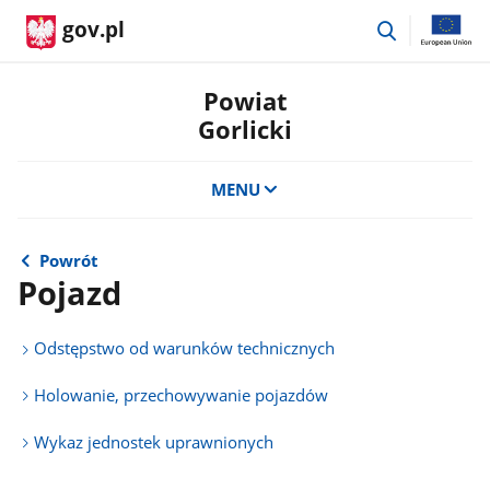
przejdź
gov.pl
do
wyszukiwar
Powiat
Gorlicki
MENU
Powrót
Pojazd
Odstępstwo od warunków technicznych
Holowanie, przechowywanie pojazdów
Wykaz jednostek uprawnionych