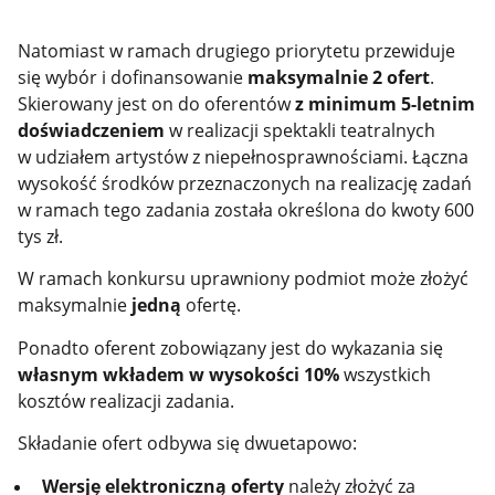
Natomiast w ramach drugiego priorytetu przewiduje
się wybór i dofinansowanie
maksymalnie 2 ofert
.
Skierowany jest on do oferentów
z minimum 5-letnim
doświadczeniem
w realizacji spektakli teatralnych
w udziałem artystów z niepełnosprawnościami. Łączna
wysokość środków przeznaczonych na realizację zadań
w ramach tego zadania została określona do kwoty 600
tys zł.
W ramach konkursu uprawniony podmiot może złożyć
maksymalnie
jedną
ofertę.
Ponadto oferent zobowiązany jest do wykazania się
własnym wkładem w wysokości 10%
wszystkich
kosztów realizacji zadania.
Składanie ofert odbywa się dwuetapowo:
Wersję elektroniczną oferty
należy złożyć za