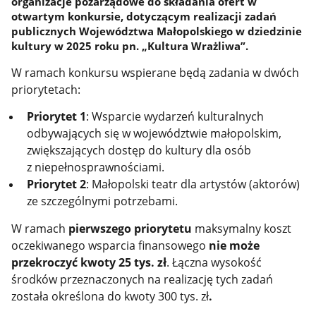
organizacje pozarządowe do składania ofert w
otwartym konkursie, dotyczącym realizacji zadań
publicznych Województwa Małopolskiego w dziedzinie
kultury w 2025 roku pn. „Kultura Wrażliwa”.
W ramach konkursu wspierane będą zadania w dwóch
priorytetach:
Priorytet 1
: Wsparcie wydarzeń kulturalnych
odbywających się w województwie małopolskim,
zwiększających dostęp do kultury dla osób
z niepełnosprawnościami.
Priorytet 2
: Małopolski teatr dla artystów (aktorów)
ze szczególnymi potrzebami.
W ramach
pierwszego priorytetu
maksymalny koszt
oczekiwanego wsparcia finansowego
nie może
przekroczyć kwoty 25 tys. zł
. Łączna wysokość
środków przeznaczonych na realizację tych zadań
została określona do kwoty 300 tys. zł
.