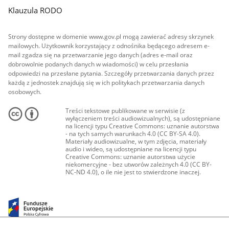
Klauzula RODO
Strony dostępne w domenie www.gov.pl mogą zawierać adresy skrzynek
mailowych. Użytkownik korzystający z odnośnika będącego adresem e-
mail zgadza się na przetwarzanie jego danych (adres e-mail oraz
dobrowolnie podanych danych w wiadomości) w celu przesłania
odpowiedzi na przesłane pytania. Szczegóły przetwarzania danych przez
każdą z jednostek znajdują się w ich politykach przetwarzania danych
osobowych.
Treści tekstowe publikowane w serwisie (z
wyłączeniem treści audiowizualnych), są udostępniane
na licencji typu Creative Commons: uznanie autorstwa
- na tych samych warunkach 4.0 (CC BY-SA 4.0).
Materiały audiowizualne, w tym zdjęcia, materiały
audio i wideo, są udostępniane na licencji typu
Creative Commons: uznanie autorstwa użycie
niekomercyjne - bez utworów zależnych 4.0 (CC BY-
NC-ND 4.0), o ile nie jest to stwierdzone inaczej.