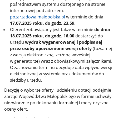
pośrednictwem systemu dostępnego na stronie
internetowej pod adresem:
pozarzadowa.malopolska.pl
w terminie do dnia
17.07.2025 roku, do godz. 23.59
.
Oferent zobowiązany jest także w terminie
do dnia
18.07.2025 roku, do godz. 16.00
dostarczyć do
urzędu
wydruk wygenerowanej i podpisanej
przez osoby upoważnione wersji oferty
(tożsamej
z wersją elektroniczną, złożoną wcześniej
w generatorze) wraz z obowiązkowymi załącznikami.
O zachowaniu terminu decyduje data wpływu wersji
elektronicznej w systemie oraz dokumentów do
siedziby urzędu.
Decyzję o wyborze oferty i udzieleniu dotacji podejmie
Zarząd Województwa Małopolskiego w formie uchwały
niezwłocznie po dokonaniu formalnej i merytorycznej
oceny ofert.