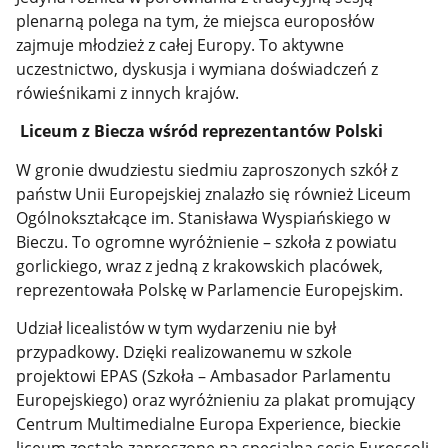
plenarną polega na tym, że miejsca europosłów
zajmuje młodzież z całej Europy. To aktywne
uczestnictwo, dyskusja i wymiana doświadczeń z
rówieśnikami z innych krajów.
Liceum z Biecza wśród reprezentantów Polski
W gronie dwudziestu siedmiu zaproszonych szkół z
państw Unii Europejskiej znalazło się również Liceum
Ogólnokształcące im. Stanisława Wyspiańskiego w
Bieczu. To ogromne wyróżnienie – szkoła z powiatu
gorlickiego, wraz z jedną z krakowskich placówek,
reprezentowała Polskę w Parlamencie Europejskim.
Udział licealistów w tym wydarzeniu nie był
przypadkowy. Dzięki realizowanemu w szkole
projektowi EPAS (Szkoła – Ambasador Parlamentu
Europejskiego) oraz wyróżnieniu za plakat promujący
Centrum Multimedialne Europa Experience, bieckie