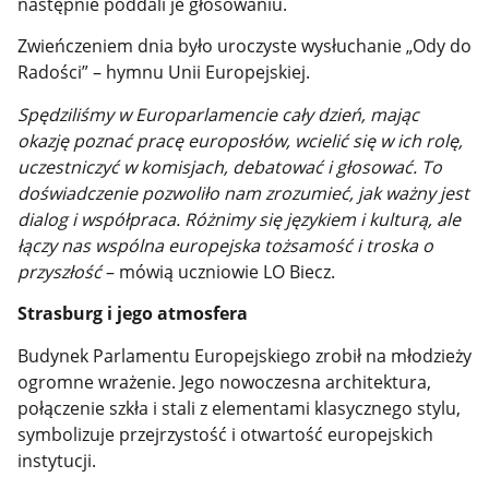
następnie poddali je głosowaniu.
Zwieńczeniem dnia było uroczyste wysłuchanie „Ody do
Radości” – hymnu Unii Europejskiej.
Spędziliśmy w Europarlamencie cały dzień, mając
okazję poznać pracę europosłów, wcielić się w ich rolę,
uczestniczyć w komisjach, debatować i głosować. To
doświadczenie pozwoliło nam zrozumieć, jak ważny jest
dialog i współpraca. Różnimy się językiem i kulturą, ale
łączy nas wspólna europejska tożsamość i troska o
przyszłość
– mówią uczniowie LO Biecz.
Strasburg i jego atmosfera
Budynek Parlamentu Europejskiego zrobił na młodzieży
ogromne wrażenie. Jego nowoczesna architektura,
połączenie szkła i stali z elementami klasycznego stylu,
symbolizuje przejrzystość i otwartość europejskich
instytucji.