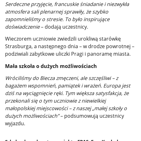
Serdeczne przyjęcie, francuskie śniadanie i niezwykła
atmosfera sali plenarnej sprawiły, że szybko
zapomnieliśmy o stresie. To było inspirujące
doświadczenie
– dodają uczestnicy.
Wieczorem uczniowie zwiedzili urokliwą starówkę
Strasburga, a następnego dnia – w drodze powrotnej –
podziwiali zabytkowe uliczki Pragi i panoramę miasta.
Mała szkoła o dużych możliwościach
Wróciliśmy do Biecza zmęczeni, ale szczęśliwi – z
bagażem wspomnień, pamiątek i wrażeń. Europa jest
dziś na wyciągnięcie ręki. Tym większa satysfakcja, że
przekonali się o tym uczniowie z niewielkiej
małopolskiej miejscowości – z naszej „małej szkoły o
dużych możliwościach”
– podsumowują uczestnicy
wyjazdu.