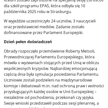
liceum zostało zaproszone na specjalną sesję Euroscoli
dla szkół programu EPAS, która odbyła się 10
października 2025 roku w Strasburgu.
W wyjeździe uczestniczyło 24 uczniów, 3 nauczycieli
oraz przedstawiciel mediów. Zadanie zostało
dofinansowane przez Parlament Europejski.
Dzień pełen doświadczeń
Obrady rozpoczęło przemówienie Roberty Metsoli,
Przewodniczącej Parlamentu Europejskiego, która
mówiła o wyzwaniach stojących przed Unią w obliczu
współczesnych kryzysów. Najbardziej emocjonującą
częścią dnia była symulacja posiedzenia Parlamentu.
Uczniowie zostali podzieleni na międzynarodowe
komisje i debatowali m.in. nad ochroną praw i wolności
przysługujących każdej osobie w Unii Europejskiej –
niezależnie od pochodzenia, przekonań czy języka.
Swoje wnioski przedstawili podczas sesji plenarnej, a