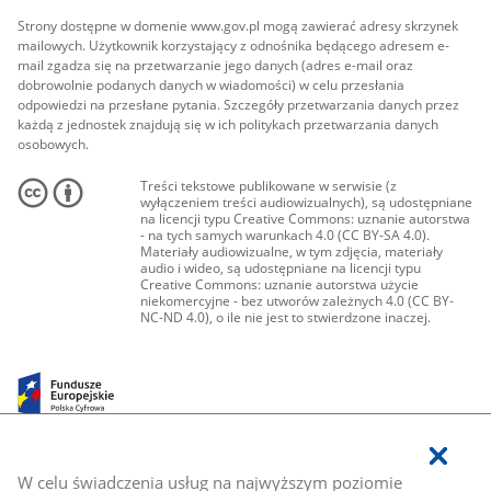
Strony dostępne w domenie www.gov.pl mogą zawierać adresy skrzynek
mailowych. Użytkownik korzystający z odnośnika będącego adresem e-
mail zgadza się na przetwarzanie jego danych (adres e-mail oraz
dobrowolnie podanych danych w wiadomości) w celu przesłania
odpowiedzi na przesłane pytania. Szczegóły przetwarzania danych przez
każdą z jednostek znajdują się w ich politykach przetwarzania danych
osobowych.
Treści tekstowe publikowane w serwisie (z
wyłączeniem treści audiowizualnych), są udostępniane
na licencji typu Creative Commons: uznanie autorstwa
- na tych samych warunkach 4.0 (CC BY-SA 4.0).
Materiały audiowizualne, w tym zdjęcia, materiały
audio i wideo, są udostępniane na licencji typu
Creative Commons: uznanie autorstwa użycie
niekomercyjne - bez utworów zależnych 4.0 (CC BY-
NC-ND 4.0), o ile nie jest to stwierdzone inaczej.
W celu świadczenia usług na najwyższym poziomie