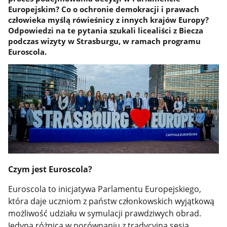
Europejskim? Co o ochronie demokracji i prawach
człowieka myślą rówieśnicy z innych krajów Europy?
Odpowiedzi na te pytania szukali licealiści z Biecza
podczas wizyty w Strasburgu, w ramach programu
Euroscola.
Czym jest Euroscola?
Euroscola to inicjatywa Parlamentu Europejskiego,
która daje uczniom z państw członkowskich wyjątkową
możliwość udziału w symulacji prawdziwych obrad.
Jedyna różnica w porównaniu z tradycyjną sesją