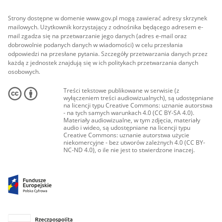
Strony dostępne w domenie www.gov.pl mogą zawierać adresy skrzynek
mailowych. Użytkownik korzystający z odnośnika będącego adresem e-
mail zgadza się na przetwarzanie jego danych (adres e-mail oraz
dobrowolnie podanych danych w wiadomości) w celu przesłania
odpowiedzi na przesłane pytania. Szczegóły przetwarzania danych przez
każdą z jednostek znajdują się w ich politykach przetwarzania danych
osobowych.
Treści tekstowe publikowane w serwisie (z
wyłączeniem treści audiowizualnych), są udostępniane
na licencji typu Creative Commons: uznanie autorstwa
- na tych samych warunkach 4.0 (CC BY-SA 4.0).
Materiały audiowizualne, w tym zdjęcia, materiały
audio i wideo, są udostępniane na licencji typu
Creative Commons: uznanie autorstwa użycie
niekomercyjne - bez utworów zależnych 4.0 (CC BY-
NC-ND 4.0), o ile nie jest to stwierdzone inaczej.