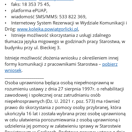
• faks: 18 353 75 45,
• platforma ePUAP,
• wiadomość SMS/MMS: 533 822 369,
• Internetowy System Rezerwacji w Wydziale Komunikacji i
Dróg:
www.kolejka.powiatgorlicki.pl
,
• Istnieje możliwość skorzystania z usługi zdalnego
tłumacza języka migowego w godzinach pracy Starostwa, w
budynku przy ul. Bieckiej 3.
Istnieje możliwość złożenia wniosku z określeniem innej
formy komunikacji z pracownikami Starostwa –
pobierz
wniosek
.
___________________
Osoba uprawniona będąca osobą niepełnosprawną w
rozumieniu ustawy z dnia 27 sierpnia 1997r. o rehabilitacji
zawodowej i społecznej oraz zatrudnianiu osób
niepełnosprawnych (Dz. U. 2021 r. poz. 573) ma również
prawo do skorzystania z pomocy osoby przybranej, która
ukończyła 16 lat i została wybrana przez osobę uprawnioną
w celu ułatwienia porozumiewania z osobą uprawnioną i
udzielenia jej pomocy w załatwieniu sprawy w Starostwie