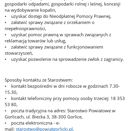
gospodarki odpadami, gospodarki rolnej i leśnej, koncesji
na wydobywanie kopalin,
• uzyskać dostęp do Nieodpłatnej Pomocy Prawnej,
• załatwić sprawy związane z orzekaniem o
niepełnosprawności,
• uzyskać pomoc prawną w sprawach związanych z
reklamacją towarów lub usług,
• załatwić sprawy związane z funkcjonowaniem
stowarzyszeń,
• uzyskać pozwolenie na sprowadzenie zwłok z zagranicy.
Sposoby kontaktu ze Starostwem:
• kontakt bezpośredni w dni robocze w godzinach 7.30-
15.30,
• kontakt telefoniczny przy pomocy osoby trzeciej: 18 353
53 80,
• poczta tradycyjna na adres: Starostwo Powiatowe w
Gorlicach, ul. Biecka 3, 38-300 Gorlice,
• poczta elektroniczna - e-
mail:
starostwo@powiatgorlicki.pl
,