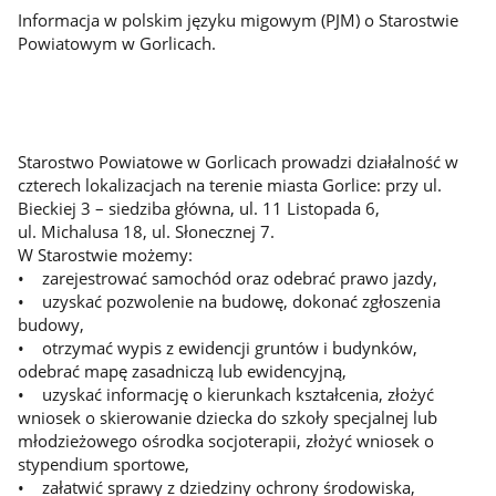
Informacja w polskim języku migowym (PJM) o Starostwie
Powiatowym w Gorlicach.
Starostwo Powiatowe w Gorlicach prowadzi działalność w
czterech lokalizacjach na terenie miasta Gorlice: przy ul.
Bieckiej 3 – siedziba główna, ul. 11 Listopada 6,
ul. Michalusa 18, ul. Słonecznej 7.
W Starostwie możemy:
• zarejestrować samochód oraz odebrać prawo jazdy,
• uzyskać pozwolenie na budowę, dokonać zgłoszenia
budowy,
• otrzymać wypis z ewidencji gruntów i budynków,
odebrać mapę zasadniczą lub ewidencyjną,
• uzyskać informację o kierunkach kształcenia, złożyć
wniosek o skierowanie dziecka do szkoły specjalnej lub
młodzieżowego ośrodka socjoterapii, złożyć wniosek o
stypendium sportowe,
• załatwić sprawy z dziedziny ochrony środowiska,