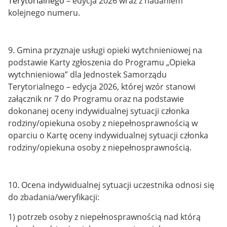
Terytorialnego
– edycja 2026 wraz z
nadaniem
kolejnego numeru
.
9. Gmina przyznaje usługi opieki wytchnieniowej na
podstawie Karty zgłoszenia do Programu „Opieka
wytchnieniowa” dla Jednostek Samorządu
Terytorialnego – edycja 2026, której wzór stanowi
załącznik nr 7 do Programu oraz na podstawie
dokonanej oceny indywidualnej sytuacji członka
rodziny/opiekuna osoby z niepełnosprawnością w
oparciu o Kartę oceny indywidualnej sytuacji członka
rodziny/opiekuna osoby z niepełnosprawnością.
10. Ocena indywidualnej sytuacji uczestnika odnosi się
do zbadania/weryfikacji:
1) potrzeb osoby z niepełnosprawnością nad którą