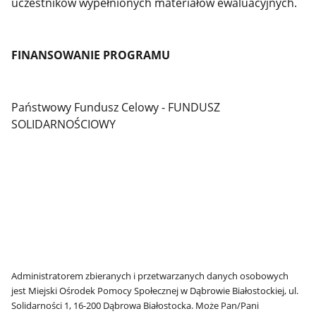
uczestników wypełnionych materiałów ewaluacyjnych.
FINANSOWANIE PROGRAMU
Państwowy Fundusz Celowy - FUNDUSZ
SOLIDARNOŚCIOWY
Administratorem zbieranych i przetwarzanych danych osobowych
jest Miejski Ośrodek Pomocy Społecznej w Dąbrowie Białostockiej, ul.
Solidarności 1, 16-200 Dąbrowa Białostocka. Może Pan/Pani