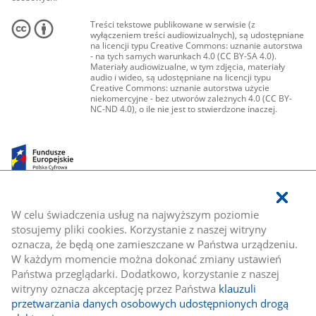
Treści tekstowe publikowane w serwisie (z
wyłączeniem treści audiowizualnych), są udostępniane
na licencji typu Creative Commons: uznanie autorstwa
- na tych samych warunkach 4.0 (CC BY-SA 4.0).
Materiały audiowizualne, w tym zdjęcia, materiały
audio i wideo, są udostępniane na licencji typu
Creative Commons: uznanie autorstwa użycie
niekomercyjne - bez utworów zależnych 4.0 (CC BY-
NC-ND 4.0), o ile nie jest to stwierdzone inaczej.
W celu świadczenia usług na najwyższym poziomie
stosujemy pliki cookies. Korzystanie z naszej witryny
oznacza, że będą one zamieszczane w Państwa urządzeniu.
W każdym momencie można dokonać zmiany ustawień
Państwa przeglądarki. Dodatkowo, korzystanie z naszej
witryny oznacza akceptację przez Państwa
klauzuli
przetwarzania danych osobowych udostępnionych drogą