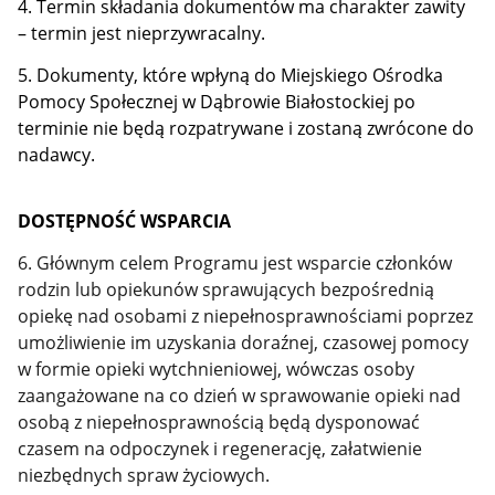
4. Termin składania dokumentów ma charakter zawity
– termin jest nieprzywracalny.
5. Dokumenty, które wpłyną do Miejskiego Ośrodka
Pomocy Społecznej w Dąbrowie Białostockiej po
terminie nie będą rozpatrywane i zostaną zwrócone do
nadawcy.
DOSTĘPNOŚĆ WSPARCIA
6. Głównym celem Programu jest wsparcie członków
rodzin lub opiekunów sprawujących bezpośrednią
opiekę nad osobami z niepełnosprawnościami poprzez
umożliwienie im uzyskania doraźnej, czasowej pomocy
w formie opieki wytchnieniowej, wówczas osoby
zaangażowane na co dzień w sprawowanie opieki nad
osobą z niepełnosprawnością będą dysponować
czasem na odpoczynek i regenerację, załatwienie
niezbędnych spraw życiowych.