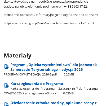
skontaktować się z nami osobiście, poprzez korespondencję
tradycyjną lub telefonicznie pod numerem
+48 85 663 17 22
.
Pełna treść obowiązku informacyjnego dostępna jest pod adresem:
https://samorzad.gov.pl/web/mops-dabrowa-bialostocka/rodo2
Materiały
Program „Opieka wytchnieniowa” dla Jednostek
Samorządu Terytorialnego – edycja 2026
PROGRAM-OW-JST-EDYCJA​_2026-2.pdf
0.20MB
Karta zgłoszenia do Programu
Karta​_zgłoszenia​_do​_Programu​_-​_Zalacznik-nr-7-do-Programu-
OW-JST-2026​_karta​_zgłoszenia-3.docx
0.03MB
Oświadczenie członka rodziny, opiekuna osoby z