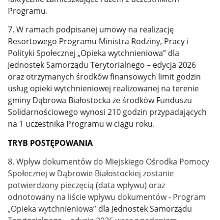
Programu.
7. W ramach podpisanej umowy na realizację
Resortowego
Programu Ministra Rodziny, Pracy i
Polityki Społecznej
„Opieka wytchnieniowa” dla
Jednostek Samorządu Terytorialnego – edycja 2026
oraz otrzymanych środków finansowych limit godzin
usług opieki wytchnieniowej
realizowanej na terenie
gminy Dąbrowa Białostocka
ze środków Funduszu
Solidarnościowego wynosi 210 godzin przypadających
na 1 uczestnika Programu w ciągu roku.
TRYB POSTĘPOWANIA
8. Wpływ dokumentów do Miejskiego Ośrodka Pomocy
Społecznej w Dąbrowie Białostockiej zostanie
potwierdzony pieczęcią (data wpływu) oraz
odnotowany na liście wpływu dokumentów -
Program
„Opieka wytchnieniowa”
dla Jednostek Samorządu