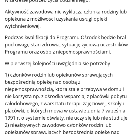
w zakresie potrzeb życia codziennego.
Aktywność zawodowa nie wyklucza członka rodziny lub
opiekuna z możliwości uzyskania usługi opieki
wytchnieniowej.
Podczas kwalifikacji do Programu Ośrodek będzie brał
pod uwagę stan zdrowia, sytuację życiową uczestników
Programu oraz osób z niepełnosprawnościami.
W pierwszej kolejności uwzględnia się potrzeby
1) członków rodzin lub opiekunów sprawujących
bezpośrednią opiekę nad osobą z
niepełnosprawnością, która stale przebywa w domu i
nie korzysta np. z ośrodka wsparcia, z placówki pobytu
całodobowego, z warsztatu terapii zajęciowej, szkoły i
placówki, o których mowa w ustawie z dnia 7 września
1991 r. o systemie oświaty, nie uczy się lub nie studiuje,
2) nieaktywnych zawodowo członków rodzin lub
opiekunów sprawujących bezpośrednią opiekę nad