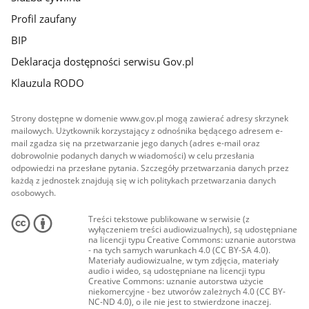
Profil zaufany
BIP
Deklaracja dostępności serwisu Gov.pl
Klauzula RODO
Strony dostępne w domenie www.gov.pl mogą zawierać adresy skrzynek
mailowych. Użytkownik korzystający z odnośnika będącego adresem e-
mail zgadza się na przetwarzanie jego danych (adres e-mail oraz
dobrowolnie podanych danych w wiadomości) w celu przesłania
odpowiedzi na przesłane pytania. Szczegóły przetwarzania danych przez
każdą z jednostek znajdują się w ich politykach przetwarzania danych
osobowych.
Treści tekstowe publikowane w serwisie (z
wyłączeniem treści audiowizualnych), są udostępniane
na licencji typu Creative Commons: uznanie autorstwa
- na tych samych warunkach 4.0 (CC BY-SA 4.0).
Materiały audiowizualne, w tym zdjęcia, materiały
audio i wideo, są udostępniane na licencji typu
Creative Commons: uznanie autorstwa użycie
niekomercyjne - bez utworów zależnych 4.0 (CC BY-
NC-ND 4.0), o ile nie jest to stwierdzone inaczej.