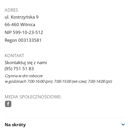
ADRES
ul. Kostrzyńska 9
66-460 Witnica
NIP 599-10-23-512
Regon 003133581
KONTAKT
Skontaktuj się z nami
(95) 751 51 83
Czynna w dni robocze
w godzinach 7:00-16:00 (pn); 7:00-15:00 (wt-czw); 7:00-14:00 (pt)
MEDIA SPOŁECZNOŚCIOWE:
facebook
Na skróty