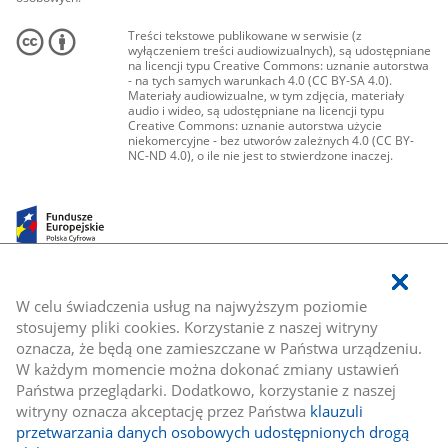
Treści tekstowe publikowane w serwisie (z
wyłączeniem treści audiowizualnych), są udostępniane
na licencji typu Creative Commons: uznanie autorstwa
- na tych samych warunkach 4.0 (CC BY-SA 4.0).
Materiały audiowizualne, w tym zdjęcia, materiały
audio i wideo, są udostępniane na licencji typu
Creative Commons: uznanie autorstwa użycie
niekomercyjne - bez utworów zależnych 4.0 (CC BY-
NC-ND 4.0), o ile nie jest to stwierdzone inaczej.
W celu świadczenia usług na najwyższym poziomie
stosujemy pliki cookies. Korzystanie z naszej witryny
oznacza, że będą one zamieszczane w Państwa urządzeniu.
W każdym momencie można dokonać zmiany ustawień
Państwa przeglądarki. Dodatkowo, korzystanie z naszej
witryny oznacza akceptację przez Państwa
klauzuli
przetwarzania danych osobowych udostępnionych drogą