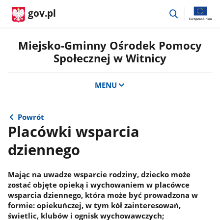
przejdź
gov.pl
do
wyszukiwar
Miejsko-Gminny Ośrodek Pomocy
Społecznej w Witnicy
MENU
Powrót
Placówki wsparcia
dziennego
Mając na uwadze wsparcie rodziny, dziecko może
zostać objęte opieką i wychowaniem w placówce
wsparcia dziennego, która może być prowadzona w
formie: opiekuńczej, w tym kół zainteresowań,
świetlic, klubów i ognisk wychowawczych;