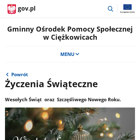
przejdź
gov.pl
do
wyszukiwar
Gminny Ośrodek Pomocy Społecznej
w Ciężkowicach
MENU
Powrót
Życzenia Świąteczne
Wesołych Świąt oraz Szczęśliwego Nowego Roku.