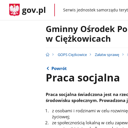
gov.pl
Serwis jednostek samorządu teryt
gov.pl
Gminny Ośrodek Po
w Ciężkowicach
GOPS Ciężkowice
Załatw sprawę
Powrót
Praca socjalna
Praca socjalna świadczona jest na rze
środowisku społecznym. Prowadzona j
z osobami i rodzinami w celu rozwinię
życiowej;
ze społecznością lokalną w celu zapewn