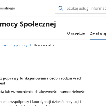
orialnego
mocy Społecznej
O urzędzie
Załatw 
Inne formy pomocy
Praca socjalna
cz poprawy funkcjonowania osób i rodzin w ich
est:
cia lub wzmocnienia ich aktywności i samodzielności
ienia współpracy i koordynacji działań instytucji i