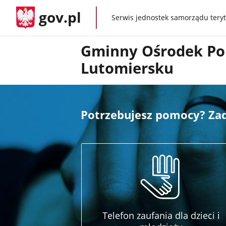
gov.pl
Serwis jednostek samorządu teryt
gov.pl
Gminny Ośrodek Po
Lutomiersku
Potrzebujesz pomocy? Z
Telefon zaufania dla dzieci i