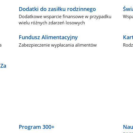
Dodatki do zasiłku rodzinnego
Świ
j
Dodatkowe wsparcie finansowe w przypadku
Wspa
wielu różnych zdarzeń losowych
Fundusz Alimentacyjny
Kar
a
Zabezpieczenie wypłacania alimentów
Rodz
"Za
Program 300+
Nau