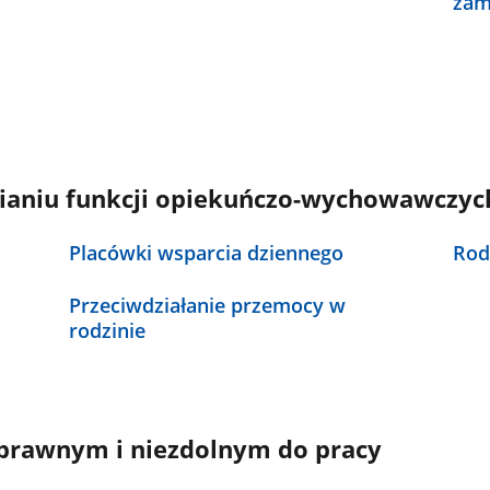
zam
nianiu funkcji opiekuńczo-wychowawczyc
Placówki wsparcia dziennego
Rod
Przeciwdziałanie przemocy w
rodzinie
rawnym i niezdolnym do pracy