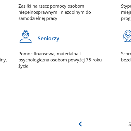
Zasiłki na rzecz pomocy osobom
Styp
niepełnosprawnym i niezdolnym do
miej
samodzielnej pracy
prog
Seniorzy
Pomoc finansowa, materialna i
Schr
iny,
psychologiczna osobom powyżej 75 roku
bezd
życia.
S