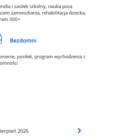
endia i zasiłek szkolny, nauka poza
scem zamieszkania, rehabilitacja dziecka,
ram 300+
Bezdomni
onienie, posiłek, program wychodzenia z
omności
ierpień
2026