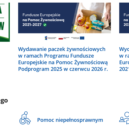
Wydawanie paczek żywnościowych
Wyd
w ramach Programu Fundusze
w r
Europejskie na Pomoc Żywnościową
Eur
Podprogram 2025 w czerwcu 2026 r.
202
ego
Pomoc niepełnosprawnym