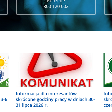
Rodzinie
800 120 002
Informacja dla interesantów -
Inf
 3-6
skrócone godziny pracy w dniach 30-
skr
31 lipca 2026 r.
cze