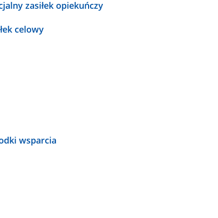
cjalny zasiłek opiekuńczy
iłek celowy
odki wsparcia