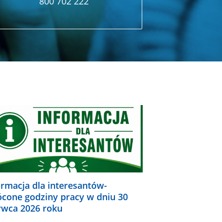
800 702 222
ormacja dla interesantów-
ócone godziny pracy w dniu 30
rwca 2026 roku