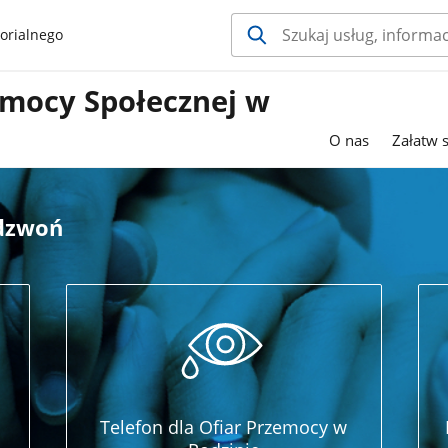
orialnego
mocy Społecznej w
O nas
Załatw 
adzwoń
Telefon dla Ofiar Przemocy w