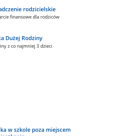
adczenie rodzicielskie
rcie finansowe dla rodziców
ta Dużej Rodziny
iny z co najmniej 3 dzieci
ka w szkole poza miejscem