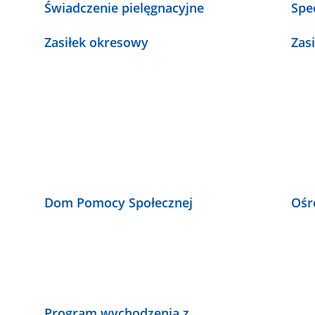
Świadczenie pielęgnacyjne
Spe
Zasiłek okresowy
Zas
Dom Pomocy Społecznej
Ośr
Program wychodzenia z