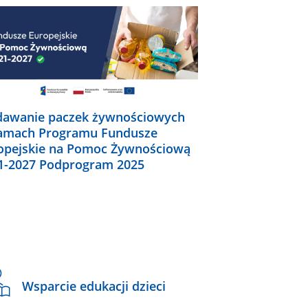
awanie paczek żywnościowych
amach Programu Fundusze
opejskie na Pomoc Żywnościową
1-2027 Podprogram 2025
Wsparcie edukacji dzieci