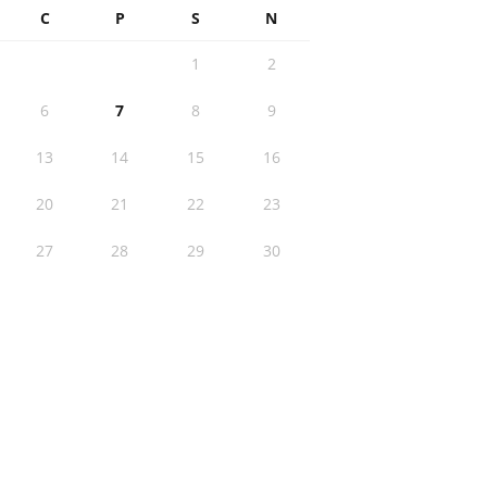
C
P
S
N
1
2
6
7
8
9
13
14
15
16
20
21
22
23
27
28
29
30