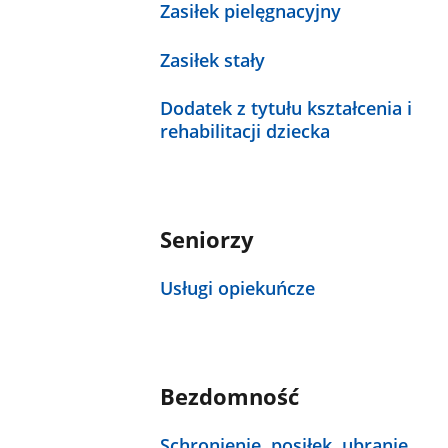
Zasiłek pielęgnacyjny
Zasiłek stały
Dodatek z tytułu kształcenia i
rehabilitacji dziecka
Seniorzy
Usługi opiekuńcze
Bezdomność
Schronienie, posiłek, ubranie