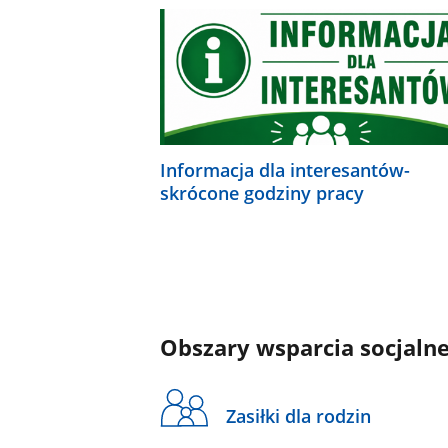
Informacja dla interesantów-
skrócone godziny pracy
Obszary wsparcia socjaln
Zasiłki dla rodzin