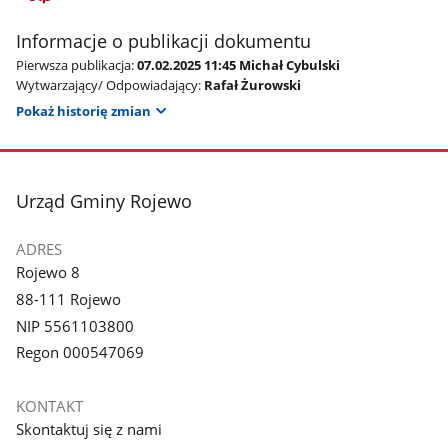
Informacje o publikacji dokumentu
Pierwsza publikacja:
07.02.2025 11:45 Michał Cybulski
Wytwarzający/ Odpowiadający:
Rafał Żurowski
Pokaż historię zmian
stopka
Urząd Gminy Rojewo
ADRES
Rojewo 8
88-111 Rojewo
NIP 5561103800
Regon 000547069
KONTAKT
Skontaktuj się z nami