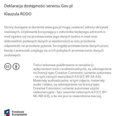
Deklaracja dostępności serwisu Gov.pl
Klauzula RODO
Strony dostępne w domenie www.gov.pl mogą zawierać adresy skrzynek
mailowych. Użytkownik korzystający z odnośnika będącego adresem e-
mail zgadza się na przetwarzanie jego danych (adres e-mail oraz
dobrowolnie podanych danych w wiadomości) w celu przesłania
odpowiedzi na przesłane pytania. Szczegóły przetwarzania danych przez
każdą z jednostek znajdują się w ich politykach przetwarzania danych
osobowych.
Treści tekstowe publikowane w serwisie (z
wyłączeniem treści audiowizualnych), są udostępniane
na licencji typu Creative Commons: uznanie autorstwa
- na tych samych warunkach 4.0 (CC BY-SA 4.0).
Materiały audiowizualne, w tym zdjęcia, materiały
audio i wideo, są udostępniane na licencji typu
Creative Commons: uznanie autorstwa użycie
niekomercyjne - bez utworów zależnych 4.0 (CC BY-
NC-ND 4.0), o ile nie jest to stwierdzone inaczej.