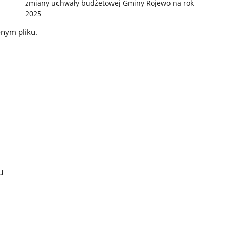
zmiany uchwały budżetowej Gminy Rojewo na rok
2025
onym pliku.
u