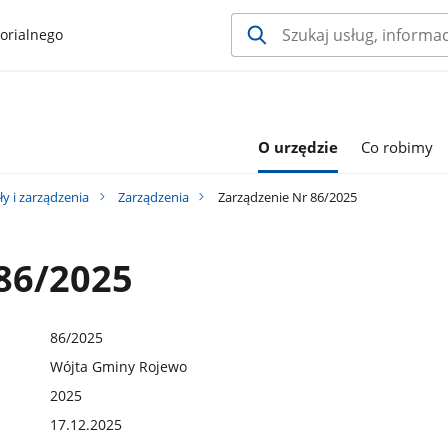
orialnego
O urzędzie
Co robimy
y i zarządzenia
Zarządzenia
Zarządzenie Nr 86/2025
86/2025
86/2025
Wójta Gminy Rojewo
2025
17.12.2025