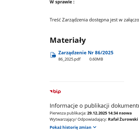
W sprawie :
Treść Zarządzenia dostępna jest w załącz
Materiały
Zarządzenie Nr 86/2025
86​_2025.pdf
0.60MB
Informacje o publikacji dokument
Pierwsza publikacja:
29.12.2025 14:34 nsowa
Wytwarzający/ Odpowiadający:
Rafał Żurowski
Pokaż historię zmian