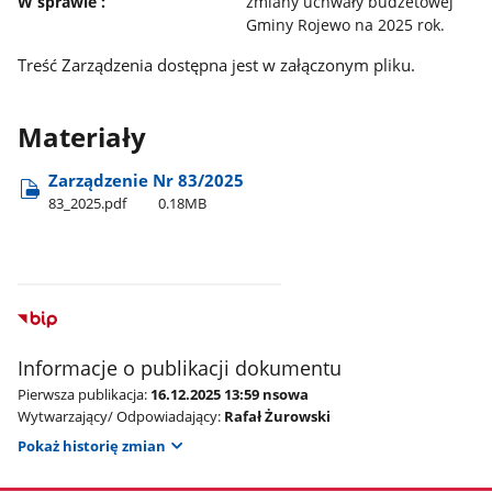
W sprawie :
zmiany uchwały budżetowej
Gminy Rojewo na 2025 rok.
Treść Zarządzenia dostępna jest w załączonym pliku.
Materiały
Zarządzenie Nr 83/2025
83​_2025.pdf
0.18MB
Informacje o publikacji dokumentu
Pierwsza publikacja:
16.12.2025 13:59 nsowa
Wytwarzający/ Odpowiadający:
Rafał Żurowski
Pokaż historię zmian