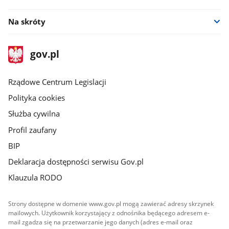
Na skróty
stopka
Strona
gov.pl
gov.pl
główna
Rządowe Centrum Legislacji
Polityka cookies
Służba cywilna
Profil zaufany
BIP
Deklaracja dostępności serwisu Gov.pl
Klauzula RODO
Strony dostępne w domenie www.gov.pl mogą zawierać adresy skrzynek
mailowych. Użytkownik korzystający z odnośnika będącego adresem e-
mail zgadza się na przetwarzanie jego danych (adres e-mail oraz