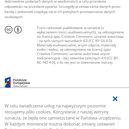
dobrowolnie podanych danych w wiadomości) w celu przesłania
odpowiedzi na przesłane pytania. Szczegóły przetwarzania danych przez
każdą z jednostek znajdują się w ich politykach przetwarzania danych
osobowych.
Treści tekstowe publikowane w serwisie (z
wyłączeniem treści audiowizualnych), są udostępniane
na licencji typu Creative Commons: uznanie autorstwa
- na tych samych warunkach 4.0 (CC BY-SA 4.0).
Materiały audiowizualne, w tym zdjęcia, materiały
audio i wideo, są udostępniane na licencji typu
Creative Commons: uznanie autorstwa użycie
niekomercyjne - bez utworów zależnych 4.0 (CC BY-
NC-ND 4.0), o ile nie jest to stwierdzone inaczej.
W celu świadczenia usług na najwyższym poziomie
stosujemy pliki cookies. Korzystanie z naszej witryny
oznacza, że będą one zamieszczane w Państwa urządzeniu.
W każdym momencie można dokonać zmiany ustawień