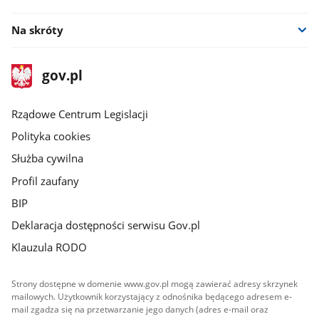
Na skróty
stopka
Strona
gov.pl
gov.pl
główna
Rządowe Centrum Legislacji
Polityka cookies
Służba cywilna
Profil zaufany
BIP
Deklaracja dostępności serwisu Gov.pl
Klauzula RODO
Strony dostępne w domenie www.gov.pl mogą zawierać adresy skrzynek
mailowych. Użytkownik korzystający z odnośnika będącego adresem e-
mail zgadza się na przetwarzanie jego danych (adres e-mail oraz