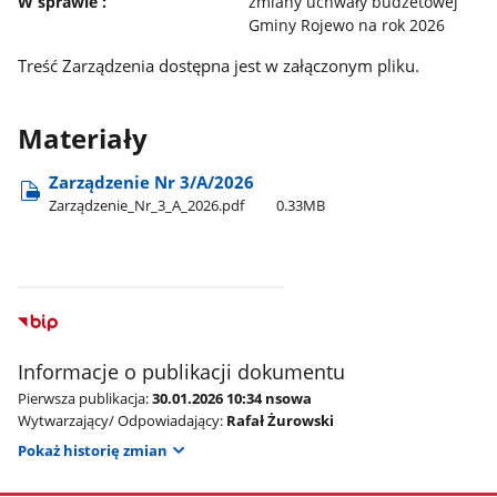
W sprawie :
zmiany uchwały budżetowej
Gminy Rojewo na rok 2026
Treść Zarządzenia dostępna jest w załączonym pliku.
Materiały
Zarządzenie Nr 3/A/2026
Zarządzenie​_Nr​_3​_A​_2026.pdf
0.33MB
Informacje o publikacji dokumentu
Pierwsza publikacja:
30.01.2026 10:34 nsowa
Wytwarzający/ Odpowiadający:
Rafał Żurowski
Pokaż historię zmian