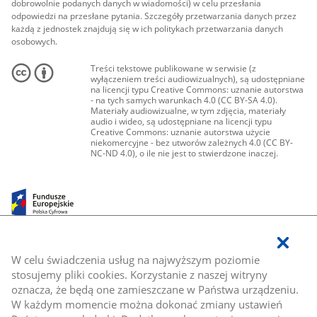
dobrowolnie podanych danych w wiadomości) w celu przesłania
odpowiedzi na przesłane pytania. Szczegóły przetwarzania danych przez
każdą z jednostek znajdują się w ich politykach przetwarzania danych
osobowych.
Treści tekstowe publikowane w serwisie (z
wyłączeniem treści audiowizualnych), są udostępniane
na licencji typu Creative Commons: uznanie autorstwa
- na tych samych warunkach 4.0 (CC BY-SA 4.0).
Materiały audiowizualne, w tym zdjęcia, materiały
audio i wideo, są udostępniane na licencji typu
Creative Commons: uznanie autorstwa użycie
niekomercyjne - bez utworów zależnych 4.0 (CC BY-
NC-ND 4.0), o ile nie jest to stwierdzone inaczej.
W celu świadczenia usług na najwyższym poziomie
stosujemy pliki cookies. Korzystanie z naszej witryny
oznacza, że będą one zamieszczane w Państwa urządzeniu.
W każdym momencie można dokonać zmiany ustawień