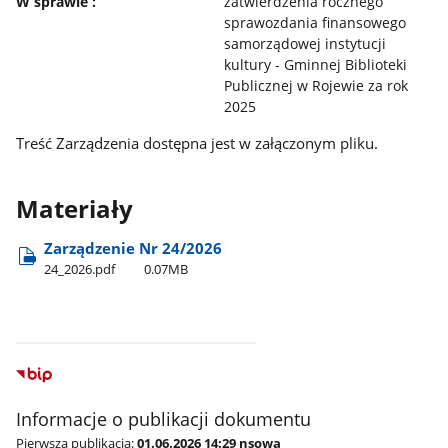
W sprawie :
zatwierdzenia rocznego
sprawozdania finansowego
samorządowej instytucji
kultury - Gminnej Biblioteki
Publicznej w Rojewie za rok
2025
Treść Zarządzenia dostępna jest w załączonym pliku.
Materiały
Zarządzenie Nr 24/2026
24​_2026.pdf
0.07MB
Informacje o publikacji dokumentu
Pierwsza publikacja:
01.06.2026 14:29 nsowa