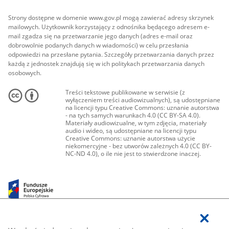
Strony dostępne w domenie www.gov.pl mogą zawierać adresy skrzynek
mailowych. Użytkownik korzystający z odnośnika będącego adresem e-
mail zgadza się na przetwarzanie jego danych (adres e-mail oraz
dobrowolnie podanych danych w wiadomości) w celu przesłania
odpowiedzi na przesłane pytania. Szczegóły przetwarzania danych przez
każdą z jednostek znajdują się w ich politykach przetwarzania danych
osobowych.
Treści tekstowe publikowane w serwisie (z
wyłączeniem treści audiowizualnych), są udostępniane
na licencji typu Creative Commons: uznanie autorstwa
- na tych samych warunkach 4.0 (CC BY-SA 4.0).
Materiały audiowizualne, w tym zdjęcia, materiały
audio i wideo, są udostępniane na licencji typu
Creative Commons: uznanie autorstwa użycie
niekomercyjne - bez utworów zależnych 4.0 (CC BY-
NC-ND 4.0), o ile nie jest to stwierdzone inaczej.