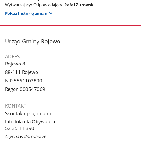
Wytwarzający/ Odpowiadający:
Rafał Żurowski
Pokaż historię zmian
stopka
Urząd Gminy Rojewo
ADRES
Rojewo 8
88-111 Rojewo
NIP 5561103800
Regon 000547069
KONTAKT
Skontaktuj się z nami
Infolinia dla Obywatela
52 35 11 390
Czynna w dni robocze