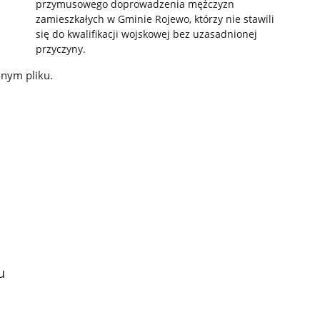
przymusowego doprowadzenia mężczyzn
zamieszkałych w Gminie Rojewo, którzy nie stawili
się do kwalifikacji wojskowej bez uzasadnionej
przyczyny.
onym pliku.
u