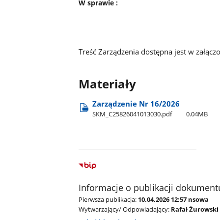
W sprawie :
Treść Zarządzenia dostępna jest w załącz
Materiały
Zarządzenie Nr 16/2026
SKM​_C25826041013030.pdf
0.04MB
Informacje o publikacji dokument
Pierwsza publikacja:
10.04.2026 12:57 nsowa
Wytwarzający/ Odpowiadający:
Rafał Żurowski