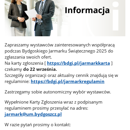
Zapraszamy wystawców zainteresowanych współpracą
podczas Bydgoskiego Jarmarku Świątecznego 2025 do
zgłaszania swoich ofert.
Na karty zgłoszenia [
https://bdgi.pl/jarmarkkarta
]
czekamy
do 22 września.
Szczegóły organizacji oraz aktualny cennik znajdują się w
regulaminie:
https://bdgi.pl/jarmarkregulamin
Zastrzegamy sobie autonomiczny wybór wystawców.
Wypełnione Karty Zgłoszenia wraz z podpisanym
regulaminem prosimy przesyłać na adres:
jarmark@um.bydgoszcz.pl
W razie pytań prosimy o kontakt: