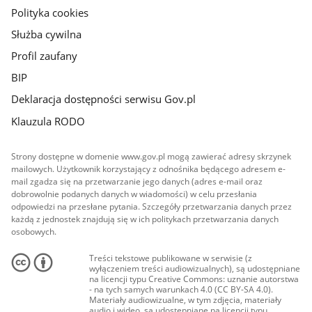
Polityka cookies
Służba cywilna
Profil zaufany
BIP
Deklaracja dostępności serwisu Gov.pl
Klauzula RODO
Strony dostępne w domenie www.gov.pl mogą zawierać adresy skrzynek
mailowych. Użytkownik korzystający z odnośnika będącego adresem e-
mail zgadza się na przetwarzanie jego danych (adres e-mail oraz
dobrowolnie podanych danych w wiadomości) w celu przesłania
odpowiedzi na przesłane pytania. Szczegóły przetwarzania danych przez
każdą z jednostek znajdują się w ich politykach przetwarzania danych
osobowych.
Treści tekstowe publikowane w serwisie (z
wyłączeniem treści audiowizualnych), są udostępniane
na licencji typu Creative Commons: uznanie autorstwa
- na tych samych warunkach 4.0 (CC BY-SA 4.0).
Materiały audiowizualne, w tym zdjęcia, materiały
audio i wideo, są udostępniane na licencji typu