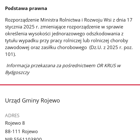
Podstawa prawna
Rozporządzenie Ministra Rolnictwa i Rozwoju Wsi z dnia 17
stycznia 2025 r. zmieniające rozporządzenie w sprawie
określenia wysokości jednorazowego odszkodowania z
tytułu wypadku przy pracy rolniczej lub rolniczej choroby
zawodowej oraz zasiłku chorobowego (Dz.U. z 2025 r. poz.
101).
Informacja przekazana za pośrednictwem OR KRUS w
Bydgoszczy
stopka
Urząd Gminy Rojewo
ADRES
Rojewo 8
88-111 Rojewo
NIP 5561103800