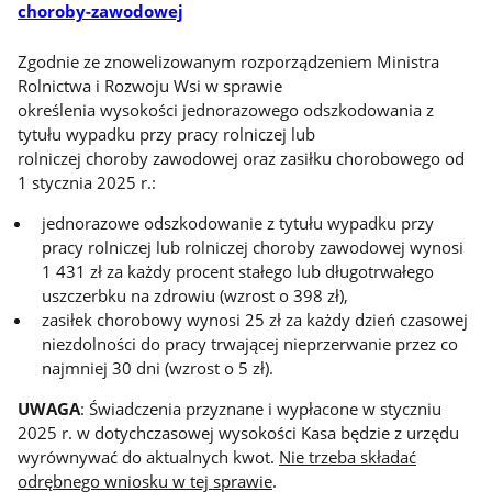
choroby-zawodowej
Zgodnie ze znowelizowanym rozporządzeniem Ministra
Rolnictwa i Rozwoju Wsi w sprawie
określenia wysokości jednorazowego odszkodowania z
tytułu wypadku przy pracy rolniczej lub
rolniczej choroby zawodowej oraz zasiłku chorobowego od
1 stycznia 2025 r.:
jednorazowe odszkodowanie z tytułu wypadku przy
pracy rolniczej lub rolniczej choroby zawodowej wynosi
1 431 zł za każdy procent stałego lub długotrwałego
uszczerbku na zdrowiu (wzrost o 398 zł),
zasiłek chorobowy wynosi 25 zł za każdy dzień czasowej
niezdolności do pracy trwającej nieprzerwanie przez co
najmniej 30 dni (wzrost o 5 zł).
UWAGA
: Świadczenia przyznane i wypłacone w styczniu
2025 r. w dotychczasowej wysokości Kasa będzie z urzędu
wyrównywać do aktualnych kwot.
Nie trzeba składać
odrębnego wniosku w tej sprawie
.