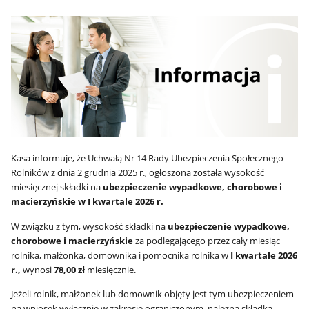
Kasa informuje, że Uchwałą Nr 14 Rady Ubezpieczenia Społecznego
Rolników z dnia 2 grudnia 2025 r., ogłoszona została wysokość
miesięcznej składki na
ubezpieczenie wypadkowe, chorobowe i
macierzyńskie w I kwartale 2026 r.
W związku z tym, wysokość składki na
ubezpieczenie wypadkowe,
chorobowe i macierzyńskie
za podlegającego przez cały miesiąc
rolnika, małżonka, domownika i pomocnika rolnika w
I kwartale 2026
r.,
wynosi
78,00 zł
miesięcznie.
Jeżeli rolnik, małżonek lub domownik objęty jest tym ubezpieczeniem
na wniosek wyłącznie w zakresie ograniczonym, należna składka