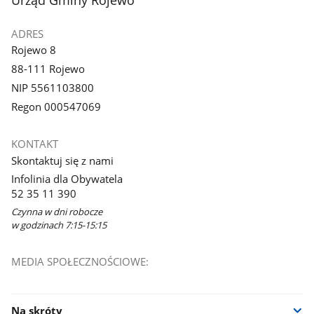
ADRES
Rojewo 8
88-111 Rojewo
NIP 5561103800
Regon 000547069
KONTAKT
Skontaktuj się z nami
Infolinia dla Obywatela
52 35 11 390
Czynna w dni robocze
w godzinach 7:15-15:15
MEDIA SPOŁECZNOŚCIOWE:
Na skróty