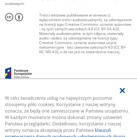
osobowych.
Treści tekstowe publikowane w serwisie (z
wyłączeniem treści audiowizualnych), są udostępniane
na licencji typu Creative Commons: uznanie autorstwa
- na tych samych warunkach 4.0 (CC BY-SA 4.0).
Materiały audiowizualne, w tym zdjęcia, materiały
audio i wideo, są udostępniane na licencji typu
Creative Commons: uznanie autorstwa użycie
niekomercyjne - bez utworów zależnych 4.0 (CC BY-
NC-ND 4.0), o ile nie jest to stwierdzone inaczej.
W celu świadczenia usług na najwyższym poziomie
stosujemy pliki cookies. Korzystanie z naszej witryny
oznacza, że będą one zamieszczane w Państwa urządzeniu.
W każdym momencie można dokonać zmiany ustawień
Państwa przeglądarki. Dodatkowo, korzystanie z naszej
witryny oznacza akceptację przez Państwa
klauzuli
przetwarzania danych osobowych udostępnionych drogą