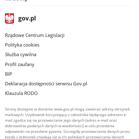
stopka
Strona
gov.pl
gov.pl
główna
Rządowe Centrum Legislacji
Polityka cookies
Służba cywilna
Profil zaufany
BIP
Deklaracja dostępności serwisu Gov.pl
Klauzula RODO
Strony dostępne w domenie www.gov.pl mogą zawierać adresy skrzynek
mailowych. Użytkownik korzystający z odnośnika będącego adresem e-
mail zgadza się na przetwarzanie jego danych (adres e-mail oraz
dobrowolnie podanych danych w wiadomości) w celu przesłania
odpowiedzi na przesłane pytania. Szczegóły przetwarzania danych przez
każdą z jednostek znajdują się w ich politykach przetwarzania danych