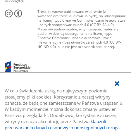
osobowych.
Treści tekstowe publikowane w serwisie (z
wyłączeniem treści audiowizualnych), są udostępniane
na licencji typu Creative Commons: uznanie autorstwa
- na tych samych warunkach 4.0 (CC BY-SA 4.0).
Materiały audiowizualne, w tym zdjęcia, materiały
audio i wideo, są udostępniane na licencji typu
Creative Commons: uznanie autorstwa użycie
niekomercyjne - bez utworów zależnych 4.0 (CC BY-
NC-ND 4.0), o ile nie jest to stwierdzone inaczej.
W celu świadczenia usług na najwyższym poziomie
stosujemy pliki cookies. Korzystanie z naszej witryny
oznacza, że będą one zamieszczane w Państwa urządzeniu.
W każdym momencie można dokonać zmiany ustawień
Państwa przeglądarki. Dodatkowo, korzystanie z naszej
witryny oznacza akceptację przez Państwa
klauzuli
przetwarzania danych osobowych udostępnionych drogą