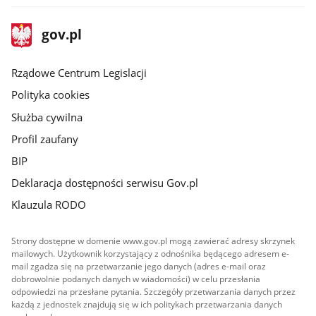
stopka
Strona
gov.pl
gov.pl
główna
Rządowe Centrum Legislacji
Polityka cookies
Służba cywilna
Profil zaufany
BIP
Deklaracja dostępności serwisu Gov.pl
Klauzula RODO
Strony dostępne w domenie www.gov.pl mogą zawierać adresy skrzynek
mailowych. Użytkownik korzystający z odnośnika będącego adresem e-
mail zgadza się na przetwarzanie jego danych (adres e-mail oraz
dobrowolnie podanych danych w wiadomości) w celu przesłania
odpowiedzi na przesłane pytania. Szczegóły przetwarzania danych przez
każdą z jednostek znajdują się w ich politykach przetwarzania danych