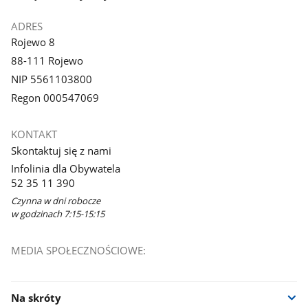
ADRES
Rojewo 8
88-111 Rojewo
NIP 5561103800
Regon 000547069
KONTAKT
Skontaktuj się z nami
Infolinia dla Obywatela
52 35 11 390
Czynna w dni robocze
w godzinach 7:15-15:15
MEDIA SPOŁECZNOŚCIOWE:
Na skróty