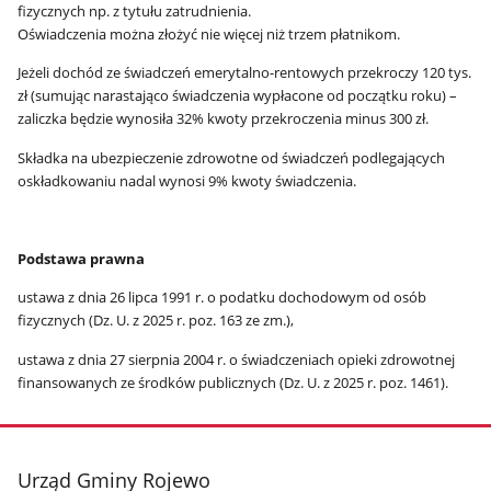
fizycznych np. z tytułu zatrudnienia.
Oświadczenia można złożyć nie więcej niż trzem płatnikom.
Jeżeli dochód ze świadczeń emerytalno-rentowych przekroczy 120 tys.
zł (sumując narastająco świadczenia wypłacone od początku roku) –
zaliczka będzie wynosiła 32% kwoty przekroczenia minus 300 zł.
Składka na ubezpieczenie zdrowotne od świadczeń podlegających
oskładkowaniu nadal wynosi 9% kwoty świadczenia.
Podstawa prawna
ustawa z dnia 26 lipca 1991 r. o podatku dochodowym od osób
fizycznych (Dz. U. z 2025 r. poz. 163 ze zm.),
ustawa z dnia 27 sierpnia 2004 r. o świadczeniach opieki zdrowotnej
finansowanych ze środków publicznych (Dz. U. z 2025 r. poz. 1461).
stopka
Urząd Gminy Rojewo