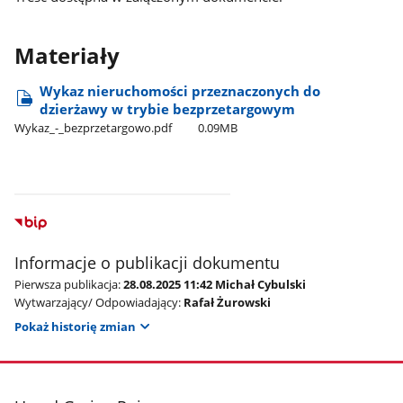
Materiały
Wykaz nieruchomości przeznaczonych do
dzierżawy w trybie bezprzetargowym
Wykaz​_-​_bezprzetargowo.pdf
0.09MB
Informacje o publikacji dokumentu
Pierwsza publikacja:
28.08.2025 11:42 Michał Cybulski
Wytwarzający/ Odpowiadający:
Rafał Żurowski
Pokaż historię zmian