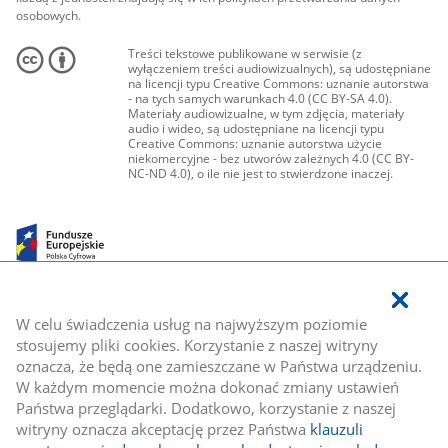
osobowych.
Treści tekstowe publikowane w serwisie (z
wyłączeniem treści audiowizualnych), są udostępniane
na licencji typu Creative Commons: uznanie autorstwa
- na tych samych warunkach 4.0 (CC BY-SA 4.0).
Materiały audiowizualne, w tym zdjęcia, materiały
audio i wideo, są udostępniane na licencji typu
Creative Commons: uznanie autorstwa użycie
niekomercyjne - bez utworów zależnych 4.0 (CC BY-
NC-ND 4.0), o ile nie jest to stwierdzone inaczej.
W celu świadczenia usług na najwyższym poziomie
stosujemy pliki cookies. Korzystanie z naszej witryny
oznacza, że będą one zamieszczane w Państwa urządzeniu.
W każdym momencie można dokonać zmiany ustawień
Państwa przeglądarki. Dodatkowo, korzystanie z naszej
witryny oznacza akceptację przez Państwa
klauzuli