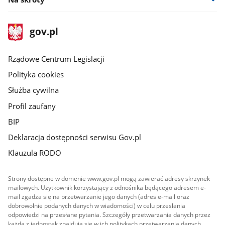
stopka
Strona
gov.pl
gov.pl
główna
Rządowe Centrum Legislacji
Polityka cookies
Służba cywilna
Profil zaufany
BIP
Deklaracja dostępności serwisu Gov.pl
Klauzula RODO
Strony dostępne w domenie www.gov.pl mogą zawierać adresy skrzynek
mailowych. Użytkownik korzystający z odnośnika będącego adresem e-
mail zgadza się na przetwarzanie jego danych (adres e-mail oraz
dobrowolnie podanych danych w wiadomości) w celu przesłania
odpowiedzi na przesłane pytania. Szczegóły przetwarzania danych przez
każdą z jednostek znajdują się w ich politykach przetwarzania danych