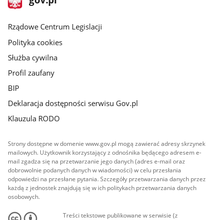
gov.pl
główna
Rządowe Centrum Legislacji
Polityka cookies
Służba cywilna
Profil zaufany
BIP
Deklaracja dostępności serwisu Gov.pl
Klauzula RODO
Strony dostępne w domenie www.gov.pl mogą zawierać adresy skrzynek
mailowych. Użytkownik korzystający z odnośnika będącego adresem e-
mail zgadza się na przetwarzanie jego danych (adres e-mail oraz
dobrowolnie podanych danych w wiadomości) w celu przesłania
odpowiedzi na przesłane pytania. Szczegóły przetwarzania danych przez
każdą z jednostek znajdują się w ich politykach przetwarzania danych
osobowych.
Treści tekstowe publikowane w serwisie (z