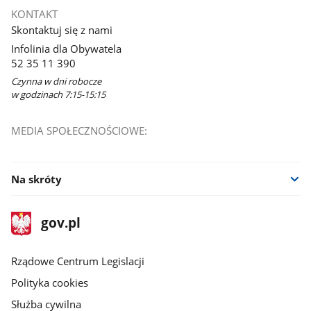
KONTAKT
Skontaktuj się z nami
Infolinia dla Obywatela
52 35 11 390
Czynna w dni robocze
w godzinach 7:15-15:15
MEDIA SPOŁECZNOŚCIOWE:
Na skróty
stopka
Strona
gov.pl
gov.pl
główna
Rządowe Centrum Legislacji
Polityka cookies
Służba cywilna