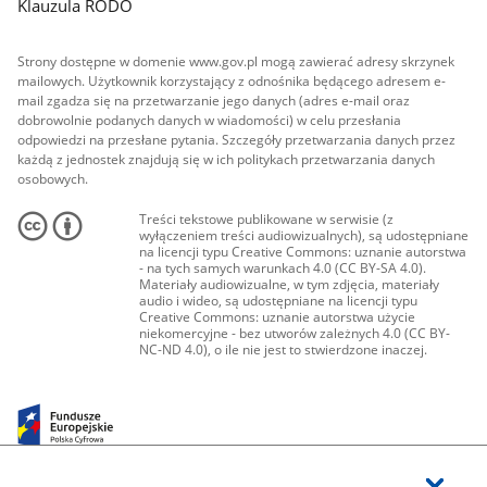
Klauzula RODO
Strony dostępne w domenie www.gov.pl mogą zawierać adresy skrzynek
mailowych. Użytkownik korzystający z odnośnika będącego adresem e-
mail zgadza się na przetwarzanie jego danych (adres e-mail oraz
dobrowolnie podanych danych w wiadomości) w celu przesłania
odpowiedzi na przesłane pytania. Szczegóły przetwarzania danych przez
każdą z jednostek znajdują się w ich politykach przetwarzania danych
osobowych.
Treści tekstowe publikowane w serwisie (z
wyłączeniem treści audiowizualnych), są udostępniane
na licencji typu Creative Commons: uznanie autorstwa
- na tych samych warunkach 4.0 (CC BY-SA 4.0).
Materiały audiowizualne, w tym zdjęcia, materiały
audio i wideo, są udostępniane na licencji typu
Creative Commons: uznanie autorstwa użycie
niekomercyjne - bez utworów zależnych 4.0 (CC BY-
NC-ND 4.0), o ile nie jest to stwierdzone inaczej.