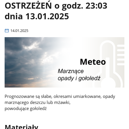
OSTRZEŻEŃ o godz. 23:03
dnia 13.01.2025
14.01.2025
Prognozowane są słabe, okresami umiarkowane, opady
marznącego deszczu lub mżawki,
powodujące gołoledź
Materiały