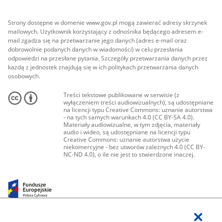
Strony dostępne w domenie www.gov.pl mogą zawierać adresy skrzynek
mailowych. Użytkownik korzystający z odnośnika będącego adresem e-
mail zgadza się na przetwarzanie jego danych (adres e-mail oraz
dobrowolnie podanych danych w wiadomości) w celu przesłania
odpowiedzi na przesłane pytania. Szczegóły przetwarzania danych przez
każdą z jednostek znajdują się w ich politykach przetwarzania danych
osobowych.
Treści tekstowe publikowane w serwisie (z
wyłączeniem treści audiowizualnych), są udostępniane
na licencji typu Creative Commons: uznanie autorstwa
- na tych samych warunkach 4.0 (CC BY-SA 4.0).
Materiały audiowizualne, w tym zdjęcia, materiały
audio i wideo, są udostępniane na licencji typu
Creative Commons: uznanie autorstwa użycie
niekomercyjne - bez utworów zależnych 4.0 (CC BY-
NC-ND 4.0), o ile nie jest to stwierdzone inaczej.