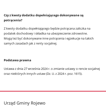
Czy z kwoty dodatku dopełniającego dokonywane są
potrącenia?
Z kwoty dodatku dopełniającego będzie potrącana zaliczka na
podatek dochodowy i składka na ubezpieczenie zdrowotne.
Mogą też być dokonywane inne potrącenia i egzekucje na takich
samych zasadach jak z renty socjalnej.
Podstawa prawna
Ustawa z dnia 27 września 2024 r. o zmianie ustawy o rencie socjalnej
oraz niektórych innych ustaw (Dz. U. z 2024 r. poz. 1615).
stopka
Urząd Gminy Rojewo