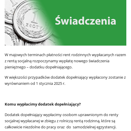
W majowych terminach płatności rent rodzinnych wypłacanych razem
z rentą socjalną rozpoczynamy wypłatę nowego świadczenia
pieniężnego – dodatku dopełniającego.
W większości przypadków dodatek dopełniający wypłacony zostanie z
wyrównaniem od 1 stycznia 2025 r.
Komu wypłacimy dodatek dopełniający?
Dodatek dopełniający wypłacimy osobom uprawnionym do renty
socjalnej wypłacanej w zbiegu z rolniczą rentą rodzinną, które są
całkowicie niezdolne do pracy oraz do samodzielnej egzystencji.