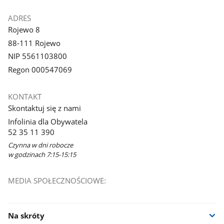
ADRES
Rojewo 8
88-111 Rojewo
NIP 5561103800
Regon 000547069
KONTAKT
Skontaktuj się z nami
Infolinia dla Obywatela
52 35 11 390
Czynna w dni robocze
w godzinach 7:15-15:15
MEDIA SPOŁECZNOŚCIOWE:
Na skróty