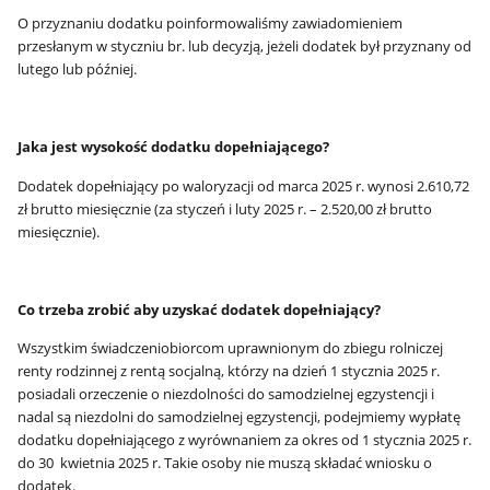
O przyznaniu dodatku poinformowaliśmy zawiadomieniem
przesłanym w styczniu br. lub decyzją, jeżeli dodatek był przyznany od
lutego lub później.
Jaka jest wysokość dodatku dopełniającego?
Dodatek dopełniający po waloryzacji od marca 2025 r. wynosi 2.610,72
zł brutto miesięcznie (za styczeń i luty 2025 r. – 2.520,00 zł brutto
miesięcznie).
Co trzeba zrobić aby uzyskać dodatek dopełniający?
Wszystkim świadczeniobiorcom uprawnionym do zbiegu rolniczej
renty rodzinnej z rentą socjalną, którzy na dzień 1 stycznia 2025 r.
posiadali orzeczenie o niezdolności do samodzielnej egzystencji i
nadal są niezdolni do samodzielnej egzystencji, podejmiemy wypłatę
dodatku dopełniającego z wyrównaniem za okres od 1 stycznia 2025 r.
do 30 kwietnia 2025 r. Takie osoby nie muszą składać wniosku o
dodatek.