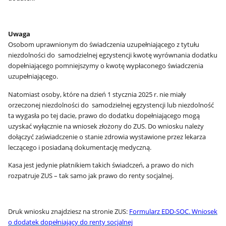
Uwaga
Osobom uprawnionym do świadczenia uzupełniającego z tytułu
niezdolności do samodzielnej egzystencji kwotę wyrównania dodatku
dopełniającego pomniejszymy o kwotę wypłaconego świadczenia
uzupełniającego.
Natomiast osoby, które na dzień 1 stycznia 2025 r. nie miały
orzeczonej niezdolności do samodzielnej egzystencji lub niezdolność
ta wygasła po tej dacie, prawo do dodatku dopełniającego mogą
uzyskać wyłącznie na wniosek złożony do ZUS. Do wniosku należy
dołączyć zaświadczenie o stanie zdrowia wystawione przez lekarza
leczącego i posiadaną dokumentację medyczną.
Kasa jest jedynie płatnikiem takich świadczeń, a prawo do nich
rozpatruje ZUS – tak samo jak prawo do renty socjalnej.
Druk wniosku znajdziesz na stronie ZUS:
Formularz EDD-SOC. Wniosek
o dodatek dopełniający do renty socjalnej