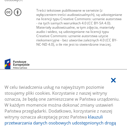
Treści tekstowe publikowane w serwisie (z
wyłączeniem treści audiowizualnych), są udostępniane
na licencji typu Creative Commons: uznanie autorstwa
- na tych samych warunkach 4.0 (CC BY-SA 4.0).
Materiały audiowizualne, w tym zdjęcia, materiały
audio i wideo, są udostępniane na licencji typu
Creative Commons: uznanie autorstwa użycie
niekomercyjne - bez utworów zależnych 4.0 (CC BY-
NC-ND 4.0), o ile nie jest to stwierdzone inaczej.
W celu świadczenia usług na najwyższym poziomie
stosujemy pliki cookies. Korzystanie z naszej witryny
oznacza, że będą one zamieszczane w Państwa urządzeniu.
W każdym momencie można dokonać zmiany ustawień
Państwa przeglądarki. Dodatkowo, korzystanie z naszej
witryny oznacza akceptację przez Państwa
klauzuli
przetwarzania danych osobowych udostępnionych drogą