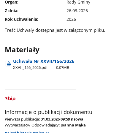
Organ:
Rady Gminy
Z dnia:
26.03.2026
Rok uchwalenia:
2026
Treść Uchwały dostępna jest w załączonym pliku.
Materiały
Uchwała Nr XXVII/156/2026
XXVII​_156​_2026.pdf
0.07MB
Informacje o publikacji dokumentu
Pierwsza publikacja:
31.03.2026 09:59 nsowa
Wytwarzający/ Odpowiadający:
Joanna Mąka
Pokaż historię zmian