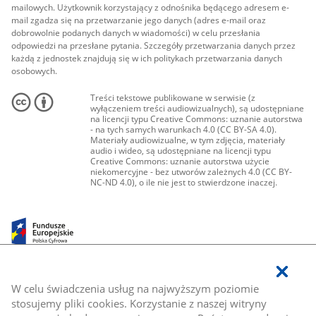
mailowych. Użytkownik korzystający z odnośnika będącego adresem e-
mail zgadza się na przetwarzanie jego danych (adres e-mail oraz
dobrowolnie podanych danych w wiadomości) w celu przesłania
odpowiedzi na przesłane pytania. Szczegóły przetwarzania danych przez
każdą z jednostek znajdują się w ich politykach przetwarzania danych
osobowych.
Treści tekstowe publikowane w serwisie (z
wyłączeniem treści audiowizualnych), są udostępniane
na licencji typu Creative Commons: uznanie autorstwa
- na tych samych warunkach 4.0 (CC BY-SA 4.0).
Materiały audiowizualne, w tym zdjęcia, materiały
audio i wideo, są udostępniane na licencji typu
Creative Commons: uznanie autorstwa użycie
niekomercyjne - bez utworów zależnych 4.0 (CC BY-
NC-ND 4.0), o ile nie jest to stwierdzone inaczej.
W celu świadczenia usług na najwyższym poziomie
stosujemy pliki cookies. Korzystanie z naszej witryny