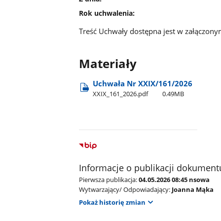
Rok uchwalenia:
Treść Uchwały dostępna jest w załączony
Materiały
Uchwała Nr XXIX/161/2026
XXIX​_161​_2026.pdf
0.49MB
Informacje o publikacji dokument
Pierwsza publikacja:
04.05.2026 08:45 nsowa
Wytwarzający/ Odpowiadający:
Joanna Mąka
Pokaż historię zmian