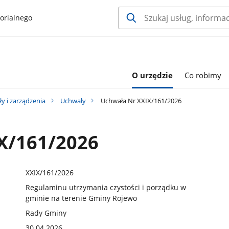
orialnego
O urzędzie
Co robimy
y i zarządzenia
Uchwały
Uchwała Nr XXIX/161/2026
X/161/2026
XXIX/161/2026
Regulaminu utrzymania czystości i porządku w
gminie na terenie Gminy Rojewo
Rady Gminy
30.04.2026