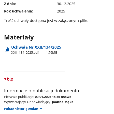
Z dnia:
30.12.2025
Rok uchwalenia:
2025
Treść uchwały dostępna jest w załączonym pliku.
Materiały
Uchwała Nr XXII/134/2025
XXII​_134​_2025.pdf
1.76MB
Informacje o publikacji dokumentu
Pierwsza publikacja:
09.01.2026 15:56 nsowa
Wytwarzający/ Odpowiadający:
Joanna Mąka
Pokaż historię zmian