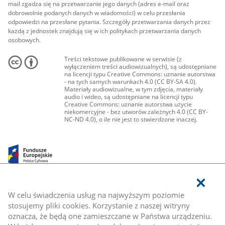
mail zgadza się na przetwarzanie jego danych (adres e-mail oraz
dobrowolnie podanych danych w wiadomości) w celu przesłania
odpowiedzi na przesłane pytania. Szczegóły przetwarzania danych przez
każdą z jednostek znajdują się w ich politykach przetwarzania danych
osobowych.
Treści tekstowe publikowane w serwisie (z
wyłączeniem treści audiowizualnych), są udostępniane
na licencji typu Creative Commons: uznanie autorstwa
- na tych samych warunkach 4.0 (CC BY-SA 4.0).
Materiały audiowizualne, w tym zdjęcia, materiały
audio i wideo, są udostępniane na licencji typu
Creative Commons: uznanie autorstwa użycie
niekomercyjne - bez utworów zależnych 4.0 (CC BY-
NC-ND 4.0), o ile nie jest to stwierdzone inaczej.
W celu świadczenia usług na najwyższym poziomie
stosujemy pliki cookies. Korzystanie z naszej witryny
oznacza, że będą one zamieszczane w Państwa urządzeniu.