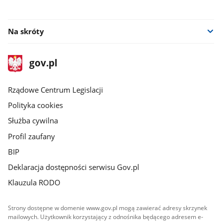
Na skróty
stopka
Strona
gov.pl
gov.pl
główna
Rządowe Centrum Legislacji
Polityka cookies
Służba cywilna
Profil zaufany
BIP
Deklaracja dostępności serwisu Gov.pl
Klauzula RODO
Strony dostępne w domenie www.gov.pl mogą zawierać adresy skrzynek
mailowych. Użytkownik korzystający z odnośnika będącego adresem e-