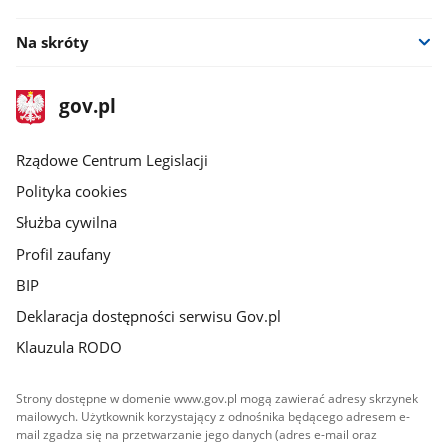
Na skróty
stopka
Strona
gov.pl
gov.pl
główna
Rządowe Centrum Legislacji
Polityka cookies
Służba cywilna
Profil zaufany
BIP
Deklaracja dostępności serwisu Gov.pl
Klauzula RODO
Strony dostępne w domenie www.gov.pl mogą zawierać adresy skrzynek
mailowych. Użytkownik korzystający z odnośnika będącego adresem e-
mail zgadza się na przetwarzanie jego danych (adres e-mail oraz