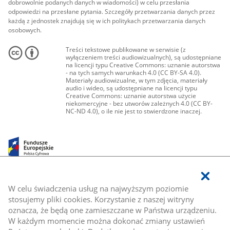
dobrowolnie podanych danych w wiadomości) w celu przesłania
odpowiedzi na przesłane pytania. Szczegóły przetwarzania danych przez
każdą z jednostek znajdują się w ich politykach przetwarzania danych
osobowych.
Treści tekstowe publikowane w serwisie (z
wyłączeniem treści audiowizualnych), są udostępniane
na licencji typu Creative Commons: uznanie autorstwa
- na tych samych warunkach 4.0 (CC BY-SA 4.0).
Materiały audiowizualne, w tym zdjęcia, materiały
audio i wideo, są udostępniane na licencji typu
Creative Commons: uznanie autorstwa użycie
niekomercyjne - bez utworów zależnych 4.0 (CC BY-
NC-ND 4.0), o ile nie jest to stwierdzone inaczej.
W celu świadczenia usług na najwyższym poziomie
stosujemy pliki cookies. Korzystanie z naszej witryny
oznacza, że będą one zamieszczane w Państwa urządzeniu.
W każdym momencie można dokonać zmiany ustawień