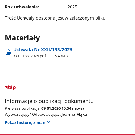
Rok uchwalenia:
2025
Treść Uchwały dostępna jest w załączonym pliku.
Materiały
Uchwała Nr XXII/133/2025
XXII​_133​_2025.pdf
5.49MB
Informacje o publikacji dokumentu
Pierwsza publikacja:
09.01.2026 15:54 nsowa
Wytwarzający/ Odpowiadający:
Joanna Mąka
Pokaż historię zmian