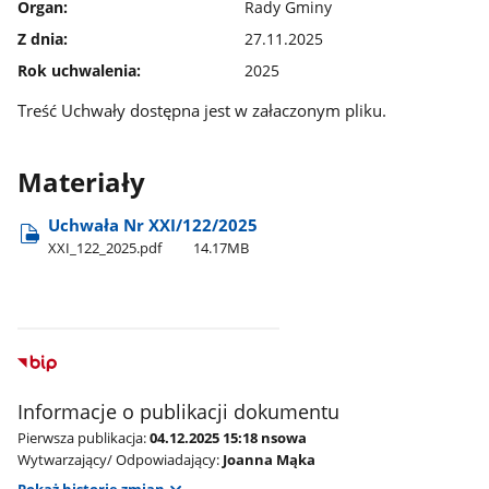
Organ:
Rady Gminy
Z dnia:
27.11.2025
Rok uchwalenia:
2025
Treść Uchwały dostępna jest w załaczonym pliku.
Materiały
Uchwała Nr XXI/122/2025
XXI​_122​_2025.pdf
14.17MB
Informacje o publikacji dokumentu
Pierwsza publikacja:
04.12.2025 15:18 nsowa
Wytwarzający/ Odpowiadający:
Joanna Mąka
Pokaż historię zmian