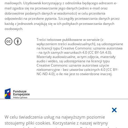
mailowych. Użytkownik korzystający z odnośnika będącego adresem e-
mail zgadza się na przetwarzanie jego danych (adres e-mail oraz
dobrowolnie podanych danych w wiadomości) w celu przesłania
odpowiedzi na przesłane pytania. Szczegóły przetwarzania danych przez
każdą z jednostek znajdują się w ich politykach przetwarzania danych
osobowych.
Treści tekstowe publikowane w serwisie (z
wyłączeniem treści audiowizualnych), są udostępniane
na licencji typu Creative Commons: uznanie autorstwa
- na tych samych warunkach 4.0 (CC BY-SA 4.0).
Materiały audiowizualne, w tym zdjęcia, materiały
audio i wideo, są udostępniane na licencji typu
Creative Commons: uznanie autorstwa użycie
niekomercyjne - bez utworów zależnych 4.0 (CC BY-
NC-ND 4.0), o ile nie jest to stwierdzone inaczej.
W celu świadczenia usług na najwyższym poziomie
stosujemy pliki cookies. Korzystanie z naszej witryny