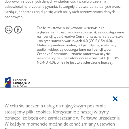
dobrowolnie podanych danych w wiadomości) w celu przesłania
odpowiedzi na przesłane pytania. Szczegóły przetwarzania danych przez
każdą z jednostek znajdują się w ich politykach przetwarzania danych
osobowych.
Treści tekstowe publikowane w serwisie (z
wyłączeniem treści audiowizualnych), są udostępniane
na licencji typu Creative Commons: uznanie autorstwa
- na tych samych warunkach 4.0 (CC BY-SA 4.0).
Materiały audiowizualne, w tym zdjęcia, materiały
audio i wideo, są udostępniane na licencji typu
Creative Commons: uznanie autorstwa użycie
niekomercyjne - bez utworów zależnych 4.0 (CC BY-
NC-ND 4.0), o ile nie jest to stwierdzone inaczej.
W celu świadczenia usług na najwyższym poziomie
stosujemy pliki cookies. Korzystanie z naszej witryny
oznacza, że będą one zamieszczane w Państwa urządzeniu.
W każdym momencie można dokonać zmiany ustawień