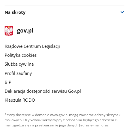
Na skróty
stopka
Strona
gov.pl
gov.pl
główna
Rządowe Centrum Legislacji
Polityka cookies
Służba cywilna
Profil zaufany
BIP
Deklaracja dostępności serwisu Gov.pl
Klauzula RODO
Strony dostępne w domenie www.gov.pl mogą zawierać adresy skrzynek
mailowych. Użytkownik korzystający z odnośnika będącego adresem e-
mail zgadza się na przetwarzanie jego danych (adres e-mail oraz