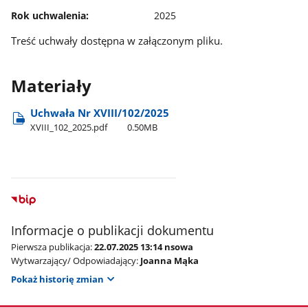
Rok uchwalenia:
2025
Treść uchwały dostępna w załączonym pliku.
Materiały
Uchwała Nr XVIII/102/2025
XVIII​_102​_2025.pdf
0.50MB
Informacje o publikacji dokumentu
Pierwsza publikacja:
22.07.2025 13:14 nsowa
Wytwarzający/ Odpowiadający:
Joanna Mąka
Pokaż historię zmian