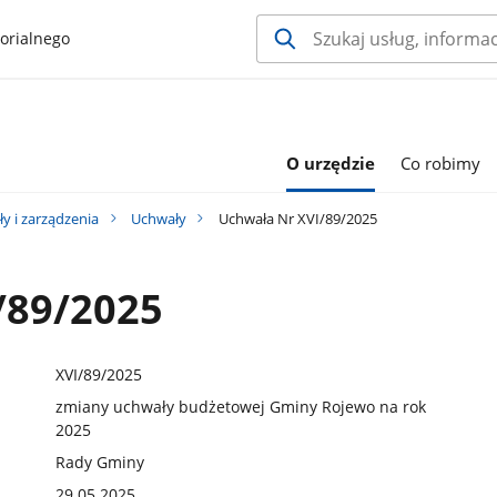
orialnego
O urzędzie
Co robimy
y i zarządzenia
Uchwały
Uchwała Nr XVI/89/2025
/89/2025
XVI/89/2025
zmiany uchwały budżetowej Gminy Rojewo na rok
2025
Rady Gminy
29.05.2025