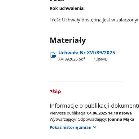
Rok uchwalenia:
Treść Uchwały dostępna jest w załączonym
Materiały
Uchwała Nr XVI/89/2025
XVI892025.pdf
1.09MB
Informacje o publikacji dokument
Pierwsza publikacja:
04.06.2025 14:18 nsowa
Wytwarzający/ Odpowiadający:
Joanna Mąka
Pokaż historię zmian