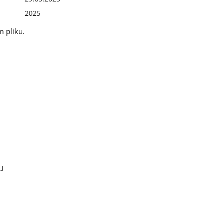
2025
 pliku.
u