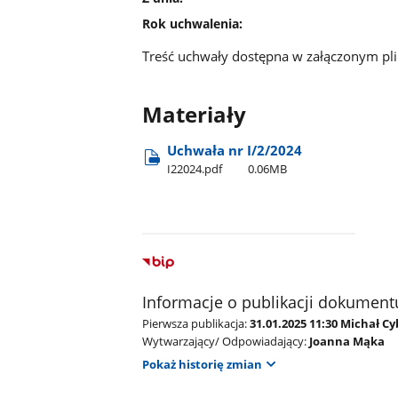
Rok uchwalenia:
Treść uchwały dostępna w załączonym pli
Materiały
Uchwała nr I/2/2024
I22024.pdf
0.06MB
Informacje o publikacji dokument
Pierwsza publikacja:
31.01.2025 11:30 Michał Cy
Wytwarzający/ Odpowiadający:
Joanna Mąka
Pokaż historię zmian