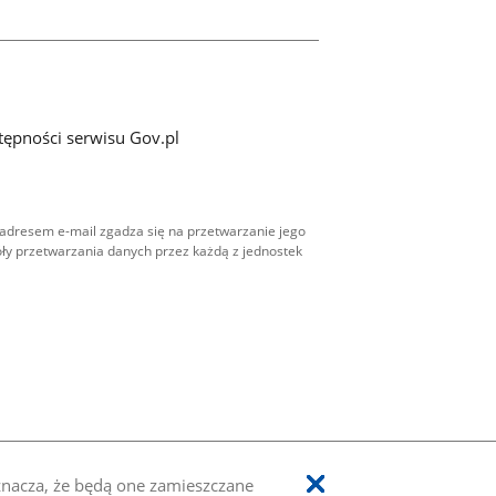
tępności serwisu Gov.pl
adresem e-mail zgadza się na przetwarzanie jego
ły przetwarzania danych przez każdą z jednostek
oznacza, że będą one zamieszczane