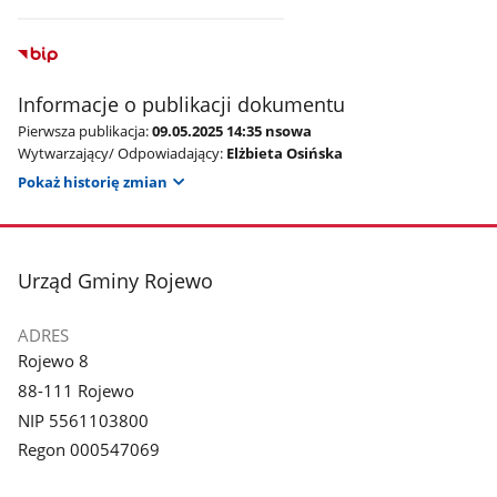
Informacje o publikacji dokumentu
Pierwsza publikacja:
09.05.2025 14:35 nsowa
Wytwarzający/ Odpowiadający:
Elżbieta Osińska
Pokaż historię zmian
stopka
Urząd Gminy Rojewo
ADRES
Rojewo 8
88-111 Rojewo
NIP 5561103800
Regon 000547069