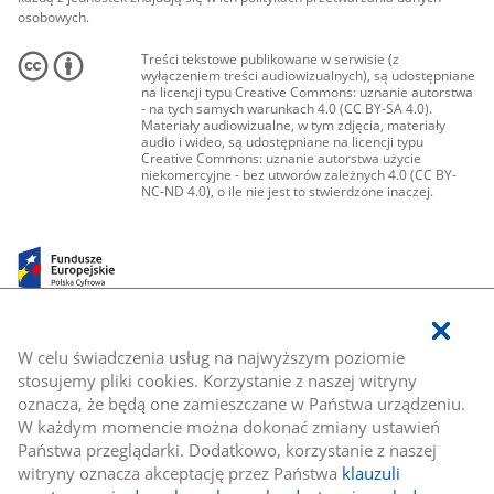
osobowych.
Treści tekstowe publikowane w serwisie (z
wyłączeniem treści audiowizualnych), są udostępniane
na licencji typu Creative Commons: uznanie autorstwa
- na tych samych warunkach 4.0 (CC BY-SA 4.0).
Materiały audiowizualne, w tym zdjęcia, materiały
audio i wideo, są udostępniane na licencji typu
Creative Commons: uznanie autorstwa użycie
niekomercyjne - bez utworów zależnych 4.0 (CC BY-
NC-ND 4.0), o ile nie jest to stwierdzone inaczej.
W celu świadczenia usług na najwyższym poziomie
stosujemy pliki cookies. Korzystanie z naszej witryny
oznacza, że będą one zamieszczane w Państwa urządzeniu.
W każdym momencie można dokonać zmiany ustawień
Państwa przeglądarki. Dodatkowo, korzystanie z naszej
witryny oznacza akceptację przez Państwa
klauzuli