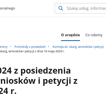
orialnego
O urzędzie
Co robimy
Gminy
Protokoły z posiedzeń
Komisja ds. skarg, wniosków i petycji
karg, wniosków i petycji z dnia 16 maja 2024 r.
024 z posiedzenia
niosków i petycji z
4 r.