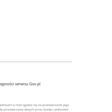
tępności serwisu Gov.pl
adresem e-mail zgadza się na przetwarzanie jego
ły przetwarzania danych przez każdą z jednostek