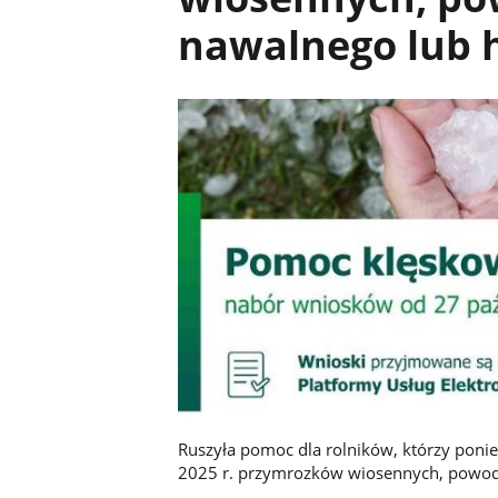
nawalnego lub 
Ruszyła pomoc dla rolników, którzy pon
2025 r. przymrozków wiosennych, powodz