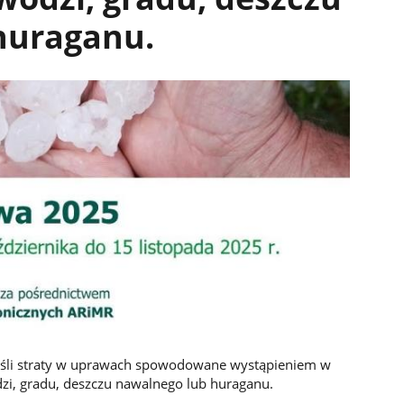
huraganu.
ieśli straty w uprawach spowodowane wystąpieniem w
i, gradu, deszczu nawalnego lub huraganu.