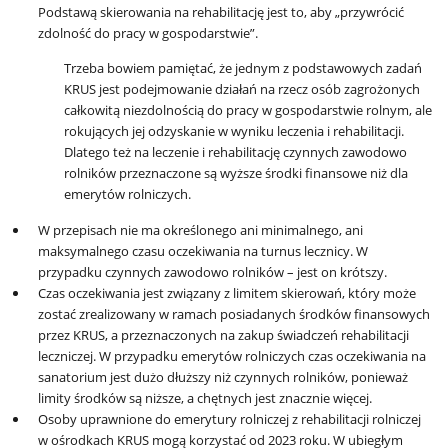
Podstawą skierowania na rehabilitację jest to, aby „przywrócić
zdolność do pracy w gospodarstwie”.
Trzeba bowiem pamiętać, że jednym z podstawowych zadań
KRUS jest podejmowanie działań na rzecz osób zagrożonych
całkowitą niezdolnością do pracy w gospodarstwie rolnym, ale
rokujących jej odzyskanie w wyniku leczenia i rehabilitacji.
Dlatego też na leczenie i rehabilitację czynnych zawodowo
rolników przeznaczone są wyższe środki finansowe niż dla
emerytów rolniczych.
W przepisach nie ma określonego ani minimalnego, ani
maksymalnego czasu oczekiwania na turnus lecznicy. W
przypadku czynnych zawodowo rolników – jest on krótszy.
Czas oczekiwania jest związany z limitem skierowań, który może
zostać zrealizowany w ramach posiadanych środków finansowych
przez KRUS, a przeznaczonych na zakup świadczeń rehabilitacji
leczniczej. W przypadku emerytów rolniczych czas oczekiwania na
sanatorium jest dużo dłuższy niż czynnych rolników, ponieważ
limity środków są niższe, a chętnych jest znacznie więcej.
Osoby uprawnione do emerytury rolniczej z rehabilitacji rolniczej
w ośrodkach KRUS mogą korzystać od 2023 roku. W ubiegłym