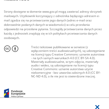
Strony dostępne w domenie www.gov.pl mogą zawierać adresy skrzynek
mailowych. Użytkownik korzystający z odnośnika będącego adresem e-
mail zgadza się na przetwarzanie jego danych (adres e-mail oraz
dobrowolnie podanych danych w wiadomości) w celu przesłania
odpowiedzi na przesłane pytania. Szczegóły przetwarzania danych przez
każdą z jednostek znajdują się w ich politykach przetwarzania danych
osobowych.
Treści tekstowe publikowane w serwisie (z
wyłączeniem treści audiowizualnych), są udostępniane
na licencji typu Creative Commons: uznanie autorstwa
- na tych samych warunkach 4.0 (CC BY-SA 4.0).
Materiały audiowizualne, w tym zdjęcia, materiały
audio i wideo, są udostępniane na licencji typu
Creative Commons: uznanie autorstwa użycie
niekomercyjne - bez utworów zależnych 4.0 (CC BY-
NC-ND 4.0), o ile nie jest to stwierdzone inaczej.