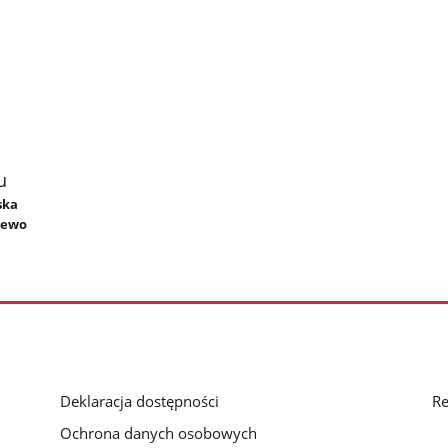
u
ska
jewo
Deklaracja dostępności
Re
Ochrona danych osobowych