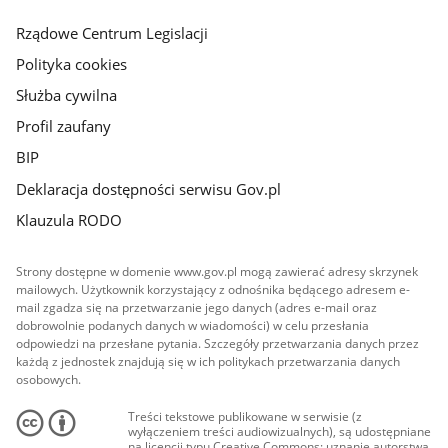
główna
Rządowe Centrum Legislacji
Polityka cookies
Służba cywilna
Profil zaufany
BIP
Deklaracja dostępności serwisu Gov.pl
Klauzula RODO
Strony dostępne w domenie www.gov.pl mogą zawierać adresy skrzynek
mailowych. Użytkownik korzystający z odnośnika będącego adresem e-
mail zgadza się na przetwarzanie jego danych (adres e-mail oraz
dobrowolnie podanych danych w wiadomości) w celu przesłania
odpowiedzi na przesłane pytania. Szczegóły przetwarzania danych przez
każdą z jednostek znajdują się w ich politykach przetwarzania danych
osobowych.
Treści tekstowe publikowane w serwisie (z
wyłączeniem treści audiowizualnych), są udostępniane
na licencji typu Creative Commons: uznanie autorstwa