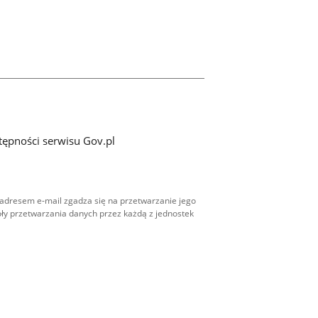
tępności serwisu Gov.pl
adresem e-mail zgadza się na przetwarzanie jego
ły przetwarzania danych przez każdą z jednostek