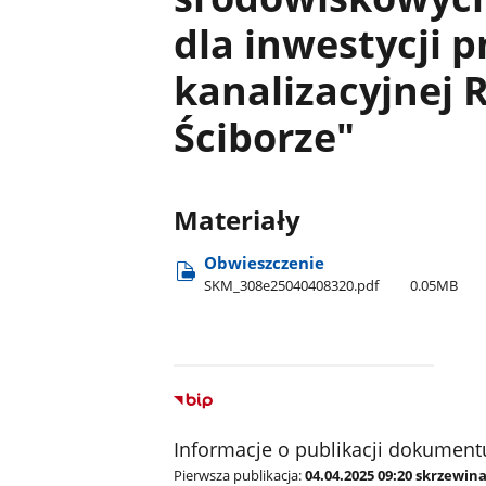
dla inwestycji p
kanalizacyjnej R
Ściborze"
Materiały
Obwieszczenie
SKM​_308e25040408320.pdf
0.05MB
Informacje o publikacji dokument
Pierwsza publikacja:
04.04.2025 09:20 skrzewin