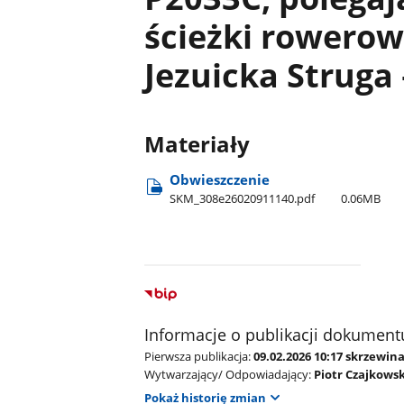
ścieżki rowerow
Jezuicka Struga 
Materiały
Obwieszczenie
SKM​_308e26020911140.pdf
0.06MB
Informacje o publikacji dokument
Pierwsza publikacja:
09.02.2026 10:17 skrzewin
Wytwarzający/ Odpowiadający:
Piotr Czajkowsk
Pokaż historię zmian